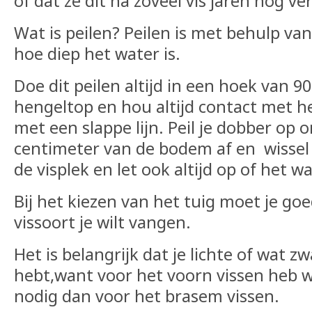
of dat ze dit na zoveel vis jaren nog v
Wat is peilen? Peilen is met behulp van
hoe diep het water is.
Doe dit peilen altijd in een hoek van 9
hengeltop en hou altijd contact met he
met een slappe lijn. Peil je dobber op
centimeter van de bodem af en wissel d
de visplek en let ook altijd op of het wa
Bij het kiezen van het tuig moet je g
vissoort je wilt vangen.
Het is belangrijk dat je lichte of wat zw
hebt,want voor het voorn vissen heb w
nodig dan voor het brasem vissen.