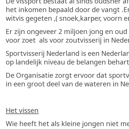
De vissport bestaat al sinds oudsher a
het inkomen bepaald door de vangt .E
witvis gegeten ,( snoek,karper, voorn e
Er zijn ongeveer 2 miljoen jong en oud 
voor zoet als voor zoutvisserij in Nede
Sportvisserij Nederland is een Nederla
op landelijk niveau de belangen behart
De Organisatie zorgt ervoor dat sport
in een groot deel van de wateren in N
Het vissen
Wie heeft het als kleine jongen niet 