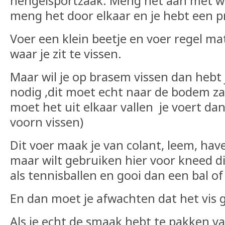
hengelsportzaak. Meng het aan met w
meng het door elkaar en je hebt een p
Voer een klein beetje en voer regel mat
waar je zit te vissen.
Maar wil je op brasem vissen dan hebt
nodig ,dit moet echt naar de bodem z
moet het uit elkaar vallen je voert dan
voorn vissen)
Dit voer maak je van colant, leem, ha
maar wilt gebruiken hier voor kneed di
als tennisballen en gooi dan een bal of 
En dan moet je afwachten dat het vis 
Als je echt de smaak hebt te pakken va