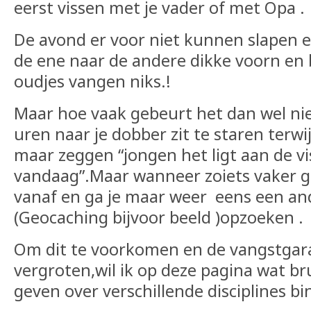
eerst vissen met je vader of met Opa .
De avond er voor niet kunnen slapen 
de ene naar de andere dikke voorn en 
oudjes vangen niks.!
Maar hoe vaak gebeurt het dan wel nie
uren naar je dobber zit te staren terwij
maar zeggen “jongen het ligt aan de vis
vandaag”.Maar wanneer zoiets vaker geb
vanaf en ga je maar weer eens een a
(Geocaching bijvoor beeld )opzoeken .
Om dit te voorkomen en de vangstgara
vergroten,wil ik op deze pagina wat bru
geven over verschillende disciplines bin