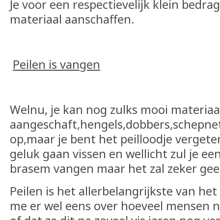
Je voor een respectievelijk klein bedra
materiaal aanschaffen.
Peilen is vangen
Welnu, je kan nog zulks mooi materia
aangeschaft,hengels,dobbers,schepn
op,maar je bent het peilloodje vergete
geluk gaan vissen en wellicht zul je ee
brasem vangen maar het zal zeker ge
Peilen is het allerbelangrijkste van het
me er wel eens over hoeveel mensen ni