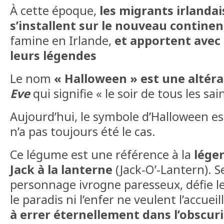
À cette époque,
les migrants irlandai
s’installent sur le nouveau continen
famine en Irlande,
et apportent avec 
leurs légendes
Le nom
« Halloween » est une altéra
Eve
qui signifie « le soir de tous les sain
Aujourd’hui, le symbole d’Halloween est 
n’a pas toujours été le cas.
Ce légume est une référence à la
lége
Jack à la lanterne
(Jack-O’-Lantern). Se
personnage ivrogne paresseux, défie le 
le paradis ni l’enfer ne veulent l’accueill
à errer éternellement dans l’obscuri