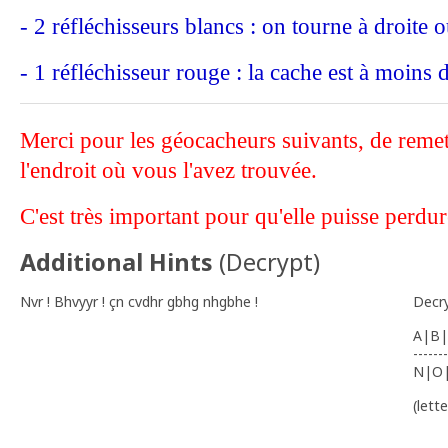
- 2 réfléchisseurs blancs : on tourne à droite 
- 1 réfléchisseur rouge : la cache est à moins 
Merci pour les géocacheurs suivants, de remet
l'endroit où vous l'avez trouvée.
C'est très important pour qu'elle puisse perdur
Additional Hints
(
Decrypt
)
Nvr ! Bhvyyr ! çn cvdhr gbhg nhgbhe !
Decr
A|B|
-------
N|O
(lett