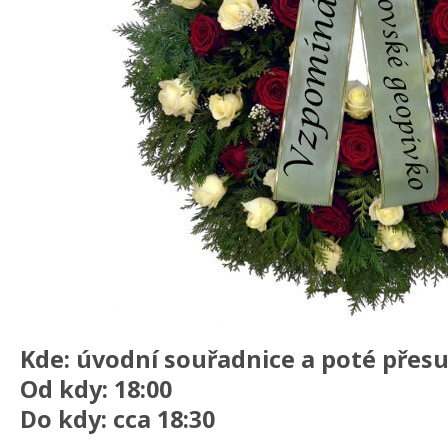
Kde: úvodní souřadnice a poté přes
Od kdy: 18:00
Do kdy: cca 18:30