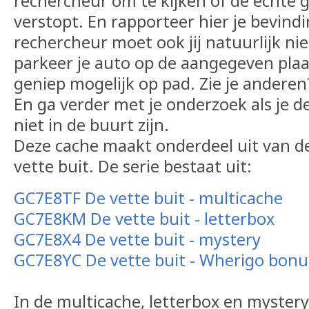
rechercheur om te kijken of de echte gr
verstopt. En rapporteer hier je bevind
rechercheur moet ook jij natuurlijk ni
parkeer je auto op de aangegeven plaat
geniep mogelijk op pad. Zie je anderen?
En ga verder met je onderzoek als je d
niet in de buurt zijn.
Deze cache maakt onderdeel uit van de
vette buit. De serie bestaat uit:
GC7E8TF De vette buit - multicache
GC7E8KM De vette buit - letterbox
GC7E8X4 De vette buit - mystery
GC7E8YC De vette buit - Wherigo bonu
In de multicache, letterbox en myster