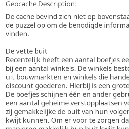
Geocache Description:
De cache bevind zich niet op bovensta
de puzzel op om de benodigde informat
vinden.
De vette buit
Recentelijk heeft een aantal boefjes e
bij een aantal winkels. De winkels be
uit bouwmarkten en winkels die handel
discount goederen. Hierbij is een grot
De boefjes schijnen één en ander geb
een aantal geheime verstopplaatsen v
zij gemakkelijke de buit van hun volge
kwijt kunnen. Om er voor te zorgen da
manieren makkelijk hun buit kwijt ku