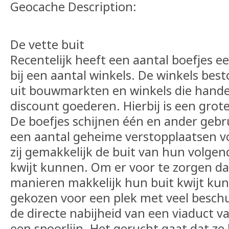
Geocache Description:
De vette buit
Recentelijk heeft een aantal boefjes e
bij een aantal winkels. De winkels be
uit bouwmarkten en winkels die handel
discount goederen. Hierbij is een grot
De boefjes schijnen één en ander geb
een aantal geheime verstopplaatsen v
zij gemakkelijk de buit van hun volgen
kwijt kunnen. Om er voor te zorgen da
manieren makkelijk hun buit kwijt ku
gekozen voor een plek met veel besch
de directe nabijheid van een viaduct 
een spoorlijn. Het gerucht gaat dat ze