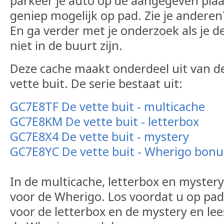
parkeer je auto op de aangegeven plaat
geniep mogelijk op pad. Zie je anderen?
En ga verder met je onderzoek als je d
niet in de buurt zijn.
Deze cache maakt onderdeel uit van de
vette buit. De serie bestaat uit:
GC7E8TF De vette buit - multicache
GC7E8KM De vette buit - letterbox
GC7E8X4 De vette buit - mystery
GC7E8YC De vette buit - Wherigo bonu
In de multicache, letterbox en myster
voor de Wherigo. Los voordat u op pad
voor de letterbox en de mystery en lee