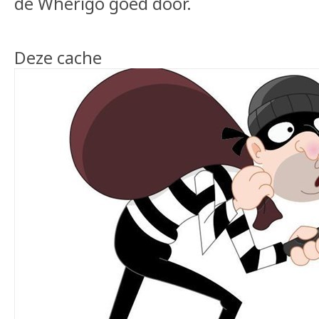
de Wherigo goed door.
Deze cache