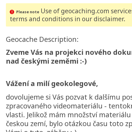
Use of geocaching.com services
Please note
terms and conditions
in our disclaimer
.
Geocache Description:
Zveme Vás na projekci nového dok
nad českými zeměmi :-)
Vážení a milí geokolegové,
dovolujeme si Vás pozvat k dalšímu pos
zpracovaného videomateriálu - tentokr
vlasti. Jelikož mám množství materiál
českou zemí, bylo otázkou času toto zp