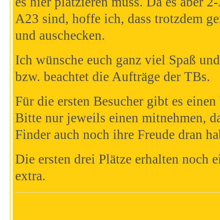
es hier platzieren muss.
Da es aber 2-
A23 sind, hoffe ich, dass trotzdem ge
und auschecken.
Ich wünsche euch ganz viel Spaß und
bzw. beachtet die Aufträge der TBs.
Für die ersten Besucher gibt es eine
Bitte nur jeweils einen mitnehmen, d
Finder
auch noch ihre Freude dran ha
Die ersten drei Plätze erhalten noch
extra.