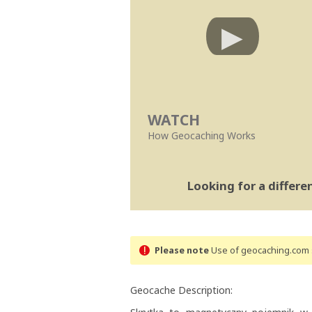
WATCH
How Geocaching Works
Looking for a differ
Please note
Use of geocaching.com s
Geocache Description: