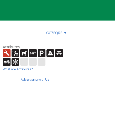
GC7EQRF
▼
Attributes
What are Attributes?
Advertising with Us