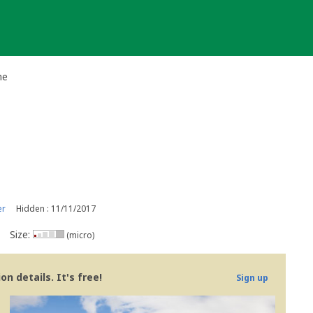
he
er
Hidden : 11/11/2017
Size:
(micro)
n details. It's free!
Sign up