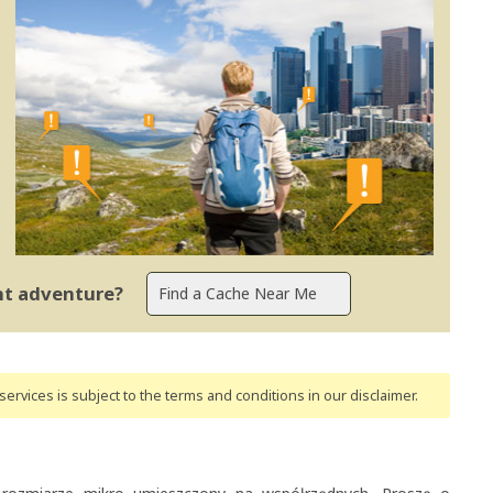
ent adventure?
ervices is subject to the terms and conditions
in our disclaimer
.