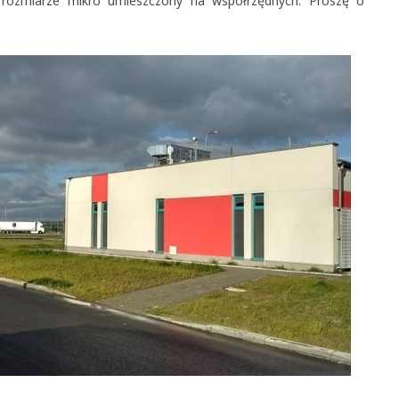
rozmiarze mikro umieszczony na współrzędnych. Proszę o