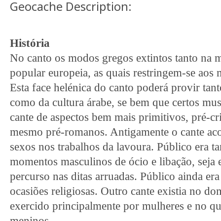
Geocache Description:
História
No canto os modos gregos extintos tanto na 
popular europeia, as quais restringem-se aos
Esta face helénica do canto poderá provir tan
como da cultura árabe, se bem que certos mu
cante de aspectos bem mais primitivos, pré-cr
mesmo pré-romanos. Antigamente o cante a
sexos nos trabalhos da lavoura. Público era 
momentos masculinos de ócio e libação, seja 
percurso nas ditas arruadas. Público ainda era
ocasiões religiosas. Outro cante existia no d
exercido principalmente por mulheres e no q
meninos.