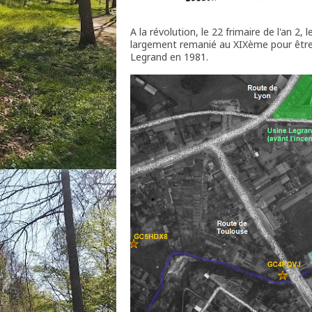
A la révolution, le 22 frimaire de l'an 
largement remanié au XIXème pour être f
Legrand en 1981.