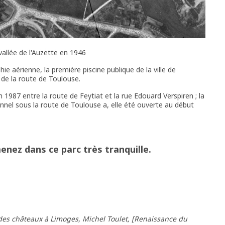
vallée de l'Auzette en 1946
e aérienne, la première piscine publique de la ville de
 de la route de Toulouse.
87 entre la route de Feytiat et la rue Edouard Verspiren ; la
tunnel sous la route de Toulouse a, elle été ouverte au début
nez dans ce parc très tranquille.
 des châteaux à Limoges, Michel Toulet, [Renaissance du