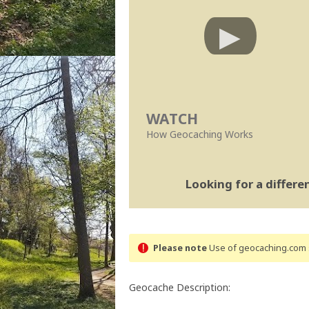
WATCH
How Geocaching Works
Looking for a differ
Please note
Use of geocaching.com s
Geocache Description: