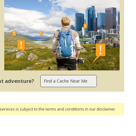
ent adventure?
ervices is subject to the terms and conditions
in our disclaimer
.