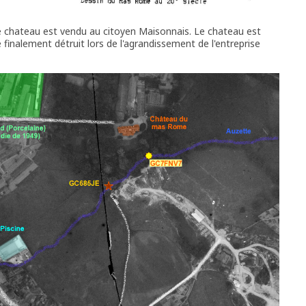
2, le chateau est vendu au citoyen Maisonnais. Le chateau est
inalement détruit lors de l'agrandissement de l'entreprise