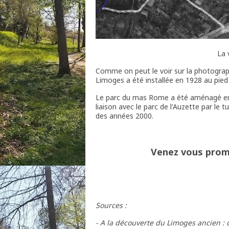
La 
Comme on peut le voir sur la photographi
Limoges a été installée en 1928 au pied
Le parc du mas Rome a été aménagé en 19
liaison avec le parc de l'Auzette par le 
des années 2000.
Venez vous prome
Sources :
- A la découverte du Limoges ancien :