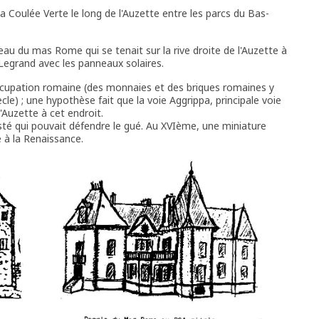
 Coulée Verte le long de l'Auzette entre les parcs du Bas-
teau du mas Rome qui se tenait sur la rive droite de l'Auzette à
egrand avec les panneaux solaires.
ccupation romaine (des monnaies et des briques romaines y
cle) ; une hypothèse fait que la voie Aggrippa, principale voie
'Auzette à cet endroit.
té qui pouvait défendre le gué. Au XVIème, une miniature
 à la Renaissance.