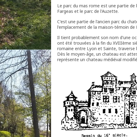
Le parc du mas rome est une partie de la
Fargeas et le parc de l'Auzette.
C'est une partie de l'ancien parc du cha
l'emplacement de la maison-témoin de L
Il tient probablement son nom d'une o
ont été trouvées à la fin du XVIIIème siè
romaine entre Lyon et Sainte, traverse l
Dès le moyen-âge, un chateau est attes
représente un chateau médiéval modifié