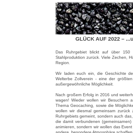
GLÜCK AUF 2022 – ...un
Das Ruhrgebiet blickt auf über 150
Stahlproduktion zurück. Viele Zechen, 
Region.
Wir laden euch ein, die Geschichte d
Welterbe Zollverein - eine der größte
außergewöhnliche Möglichkeit.
Nach großem Erfolg in 2016 und weiterhi
wagen! Wieder wollen wir Besuchern a
Thema Geocaching, sowie die Möglichkei
wollen wir diesmal gemeinsam zurück z
Ruhrgebiets gemeint, sondern auch das
die damit verbundenen (gemeinsamen) 
animieren, sondern wir wollen das Event 
andere, besondere Atmosphäre schaffen