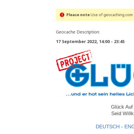
Please note
Use of geocaching.com s
Geocache Description:
17 September 2022, 14:00 - 23:45
Glück Auf
Seid Will
DEUTSCH
-
ENG