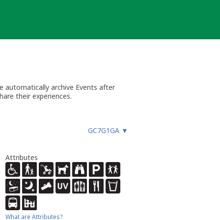
 automatically archive Events after
hare their experiences.
GC7G1GA
▼
Attributes
What are Attributes?