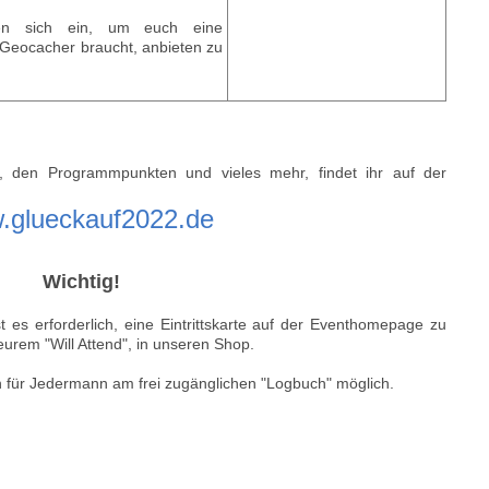
n sich ein, um euch eine
n Geocacher braucht, anbieten zu
, den Programmpunkten und vieles mehr, findet ihr auf der
.glueckauf2022.de
Wichtig!
 es erforderlich, eine Eintrittskarte auf der Eventhomepage zu
eurem "Will Attend", in unseren Shop.
ch für Jedermann am frei zugänglichen "Logbuch" möglich.