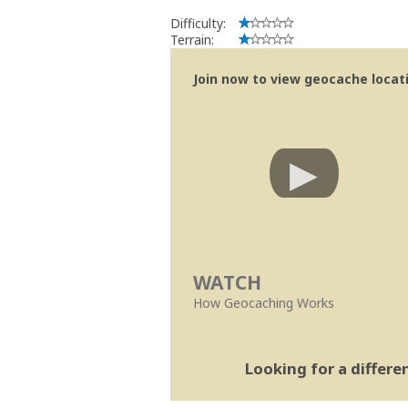
Difficulty:
Terrain:
Join now to view geocache locatio
WATCH
How Geocaching Works
Looking for a differ