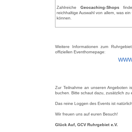
Zahlreiche
Geocaching-Shops
finde
reichhaltige Auswahl von allem, was ei
können.
Weitere Informationen zum Ruhrgebiet
offiziellen Eventhomepage:
www
Zur Teilnahme an unseren Angeboten ist
buchen. Bitte schaut dazu, zusätzlich zu 
Das reine Loggen des Events ist natürli
Wir freuen uns auf euren Besuch!
Glück Auf, GCV Ruhrgebiet e.V.