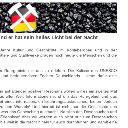
d er hat sein helles Licht bei der Nacht
 Jahre Kultur und Geschichte im Kohlebergbau und in der
Hütten- und Stahlwerke prägen noch heute die Menschen und die
es Ruhrgebiets mit uns zu erleben. Die Kulisse des UNESCO
n und bedeutendsten Zechen Deutschlands - bietet dafür eine
n anhaltender positiver Resonanz wollen wir es ein zweites Mal
us aller Welt Informationen rund um das Ruhrgebiet und das
t eines internationalen Erfahrungsaustausches, bieten. Jedoch
u den Wurzeln! Und hiermit ist nicht nur die Geschichte des
, was das Geocaching ausmacht. Nämlich das Dosensuchen und
Erlebnisse! Aber wir werden euch nicht nur zum Dosensuchen
bis weit in die Nacht hinein für euch durchführen und damit eine
.