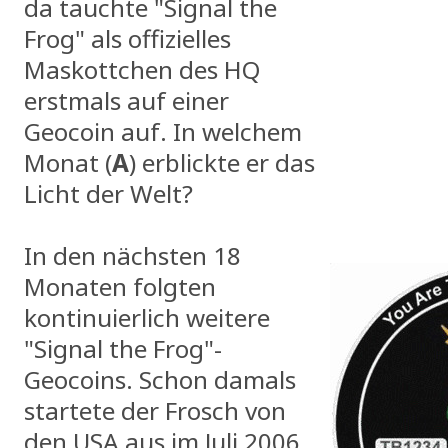
da tauchte "Signal the
Frog" als offizielles
Maskottchen des HQ
erstmals auf einer
Geocoin auf. In welchem
Monat (
A
) erblickte er das
Licht der Welt?
In den nächsten 18
Monaten folgten
kontinuierlich weitere
"Signal the Frog"-
Geocoins. Schon damals
startete der Frosch von
den USA aus im Juli 2006