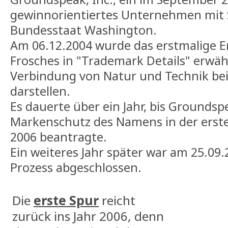
gewinnorientiertes Unternehmen mit Si
Bundesstaat Washington.
Am 06.12.2004 wurde das erstmalige E
Frosches in "Trademark Details" erwähn
Verbindung von Natur und Technik b
darstellen.
Es dauerte über ein Jahr, bis Groundsp
Markenschutz des Namens in der ers
2006 beantragte.
Ein weiteres Jahr später war am 25.09.2
Prozess abgeschlossen.
Die
erste Spur
reicht
zurück ins Jahr 2006, denn