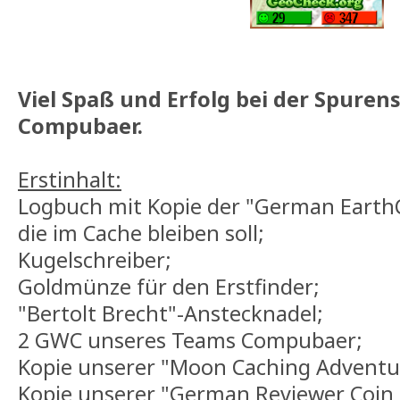
Viel Spaß und Erfolg bei der Spure
Compubaer.
Erstinhalt:
Logbuch mit Kopie der "German EarthC
die im Cache bleiben soll;
Kugelschreiber;
Goldmünze für den Erstfinder;
"Bertolt Brecht"-Anstecknadel;
2 GWC unseres Teams Compubaer;
Kopie unserer "Moon Caching Adventu
Kopie unserer "German Reviewer Coin 2