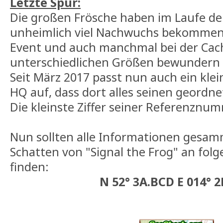
Letzte Spur:
Die großen Frösche haben im Laufe der
unheimlich viel Nachwuchs bekommen
Event und auch manchmal bei der Cac
unterschiedlichen Größen bewundern
Seit März 2017 passt nun auch ein klei
HQ auf, dass dort alles seinen geordn
Die kleinste Ziffer seiner Referenznum
Nun sollten alle Informationen gesam
Schatten von "Signal the Frog" an fol
finden:
N 52° 3A.BCD E 014° 