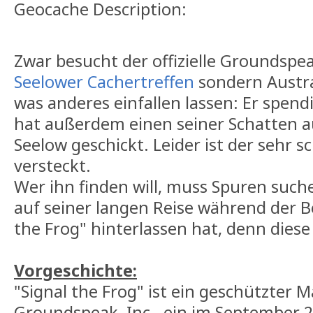
Geocache Description:
Zwar besucht der offizielle Groundspe
Seelower Cachertreffen
sondern Austral
was anderes einfallen lassen: Er spend
hat außerdem einen seiner Schatten
Seelow geschickt. Leider ist der sehr s
versteckt.
Wer ihn finden will, muss Spuren suche
auf seiner langen Reise während der B
the Frog" hinterlassen hat, denn dies
Vorgeschichte:
"Signal the Frog" ist ein geschützter
Groundspeak, Inc., ein im September 