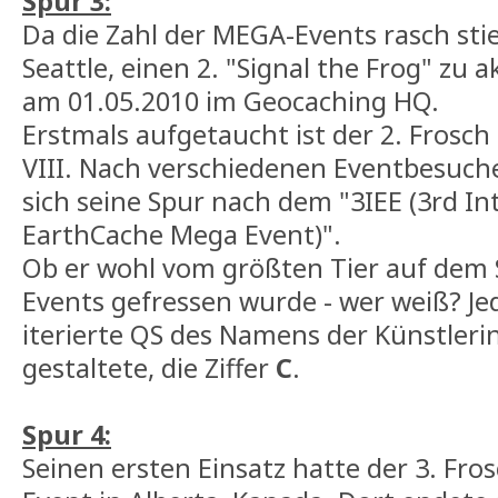
Spur 3:
Da die Zahl der MEGA-Events rasch sti
Seattle, einen 2. "Signal the Frog" zu 
am 01.05.2010 im Geocaching HQ.
Erstmals aufgetaucht ist der 2. Fros
VIII. Nach verschiedenen Eventbesuche
sich seine Spur nach dem "3IEE (3rd In
EarthCache Mega Event)".
Ob er wohl vom größten Tier auf dem 
Events gefressen wurde - wer weiß? Jede
iterierte QS des Namens der Künstlerin
gestaltete, die Ziffer
C
.
Spur 4:
Seinen ersten Einsatz hatte der 3. Fr