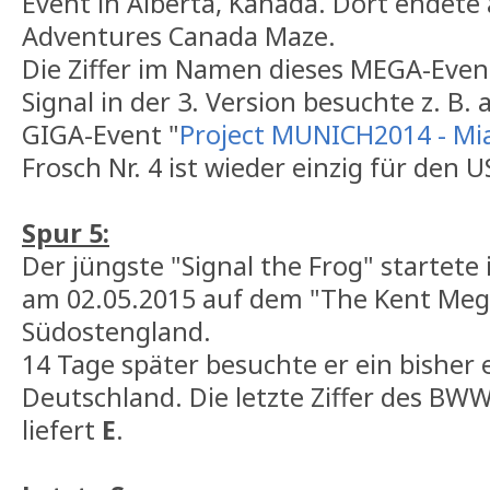
Event in Alberta, Kanada. Dort endete
Adventures Canada Maze.
Die Ziffer im Namen dieses MEGA-Event
Signal in der 3. Version besuchte z. B.
GIGA-Event "
Project MUNICH2014 - Mia
Frosch Nr. 4 ist wieder einzig für den U
Spur 5:
Der jüngste "Signal the Frog" startete 
am 02.05.2015 auf dem "The Kent Meg
Südostengland.
14 Tage später besuchte er ein bisher 
Deutschland. Die letzte Ziffer des B
liefert
E
.