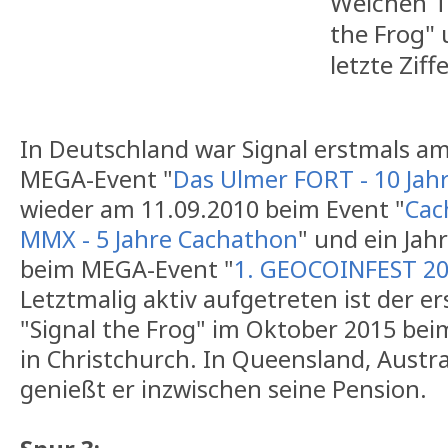
Welchen T
the Frog"
letzte Ziff
In Deutschland war Signal erstmals a
MEGA-Event "
Das Ulmer FORT - 10 Jah
wieder am 11.09.2010 beim Event "
Cac
MMX - 5 Jahre Cachathon
" und ein Jah
beim MEGA-Event "
1. GEOCOINFEST 20
Letztmalig aktiv aufgetreten ist der er
"Signal the Frog" im Oktober 2015 be
in Christchurch. In Queensland, Austr
genießt er inzwischen seine Pension.