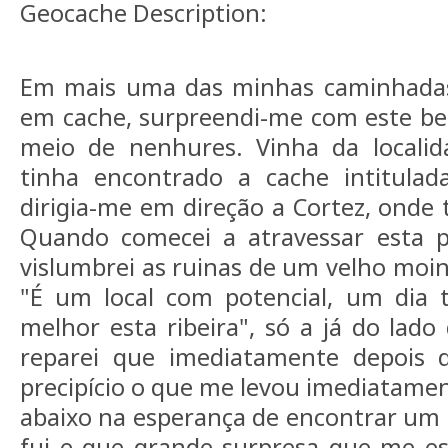
Geocache Description:
Em mais uma das minhas caminhadas 
em cache, surpreendi-me com este be
meio de nenhures. Vinha da localid
tinha encontrado a cache intitula
dirigia-me em direção a Cortez, onde 
Quando comecei a atravessar esta 
vislumbrei as ruinas de um velho moi
"É um local com potencial, um dia t
melhor esta ribeira", só a já do lado
reparei que imediatamente depois
precipício o que me levou imediatamen
abaixo na esperança de encontrar um b
fui e que grande surpresa que me esp