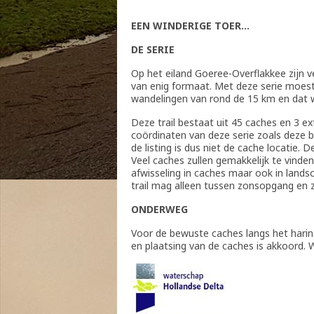
EEN WINDERIGE TOER…
DE SERIE
Op het eiland Goeree-Overflakkee zijn 
van enig formaat. Met deze serie moest
wandelingen van rond de 15 km en dat wa
Deze trail bestaat uit 45 caches en 3 ext
coördinaten van deze serie zoals deze b
de listing is dus niet de cache locatie. 
Veel caches zullen gemakkelijk te vinde
afwisseling in caches maar ook in lands
trail mag alleen tussen zonsopgang en
ONDERWEG
Voor de bewuste caches langs het harin
en plaatsing van de caches is akkoord.