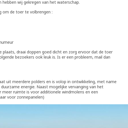
an hebben wij gekregen van het waterschap.
 om de toer te volbrengen :
 humeur
te plaats, draai doppen goed dicht en zorg ervoor dat de toer
lgende bezoekers ook leuk is. Is er een probleem, mail dan
at uit meerdere polders en is volop in ontwikkeling, met name
 duurzame energie. Naast mogelijke vervanging van het
r meer ruimte is voor additionele windmolens en een
aar voor zonnepanelen)