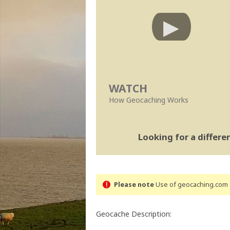
WATCH
How Geocaching Works
Looking for a differ
Please note
Use of geocaching.com s
Geocache Description: