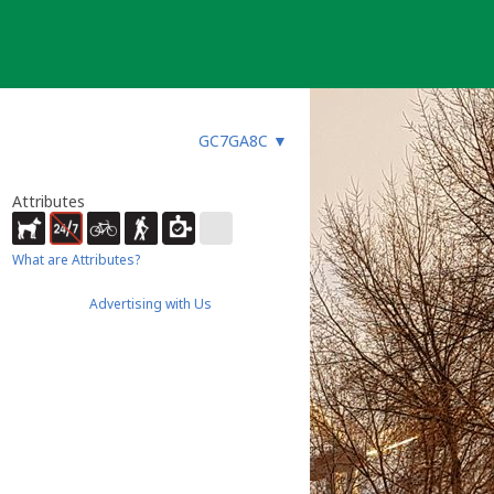
GC7GA8C
▼
Attributes
What are Attributes?
Advertising with Us