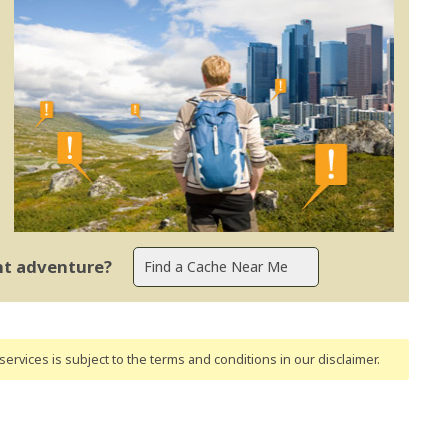
ent adventure?
ervices is subject to the terms and conditions
in our disclaimer
.