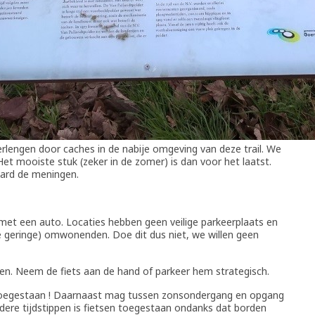
erlengen door caches in de nabije omgeving van deze trail. We
Het mooiste stuk (zeker in de zomer) is dan voor het laatst.
aard de meningen.
 met een auto. Locaties hebben geen veilige parkeerplaats en
e geringe) omwonenden. Doe dit dus niet, we willen geen
iken. Neem de fiets aan de hand of parkeer hem strategisch.
egestaan ! Daarnaast mag tussen zonsondergang en opgang
dere tijdstippen is fietsen toegestaan ondanks dat borden