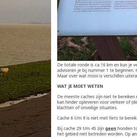
De totale ronde is ca 16 km en kun je v
adviseren je bij nummer 1 te beginnen. 
Maar over wat mooi is verschillen uiter
WAT JE MOET WETEN
De meeste caches zijn niet te bereiken
kan hinder opleveren voor verkeer of (d
klachten of onveilige situaties.
Cache 6 t/m 9 is niet met fiets te bere
Bij cache 29 t/m 45 zijn
geen
honden to
het gebied niet betreden worden. Op an