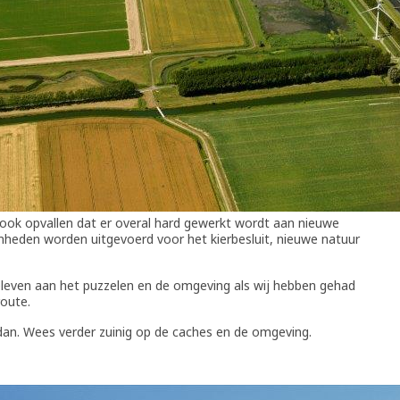
 ook opvallen dat er overal hard gewerkt wordt aan nieuwe
mheden worden uitgevoerd voor het kierbesluit, nieuwe natuur
 beleven aan het puzzelen en de omgeving als wij hebben gehad
route.
 dan. Wees verder zuinig op de caches en de omgeving.