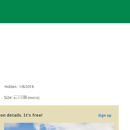
r
Hidden : 1/8/2018
Size:
(micro)
n details. It's free!
Sign up