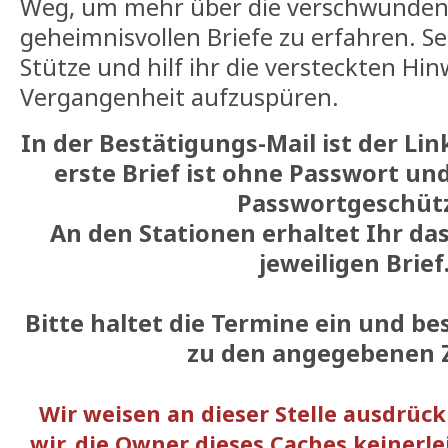
Weg, um mehr über die verschwundene
geheimnisvollen Briefe zu erfahren. Se
Stütze und hilf ihr die versteckten Hin
Vergangenheit aufzuspüren.
In der Bestätigungs-Mail ist der Lin
erste Brief ist ohne Passwort un
Passwortgeschütz
An den Stationen erhaltet Ihr da
jeweiligen Brief
Bitte haltet die Termine ein und b
zu den angegebenen Z
Wir weisen an dieser Stelle ausdrück
wir, die Owner dieses Caches keinerl