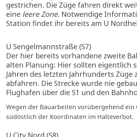
gestrichen. Die Züge fahren direkt weite
eine
leere Zone
. Notwendige Informati
Station findet ihr bereits am U Nordh
U Sengelmannstraße (S7)
Der hier bereits vorhandene zweite Ba
alten Planung: Hier sollten eigentlich 
Jahren des letzten Jahrhunderts Züge
abfahren. Die Strecke wurde nie gebaut
Flughafen über die S1 und den Bahnhof
Wegen der Bauarbeiten vorübergehend ein
südöstlich der Koordinaten im Halteverbot.
U City Nord (S8)