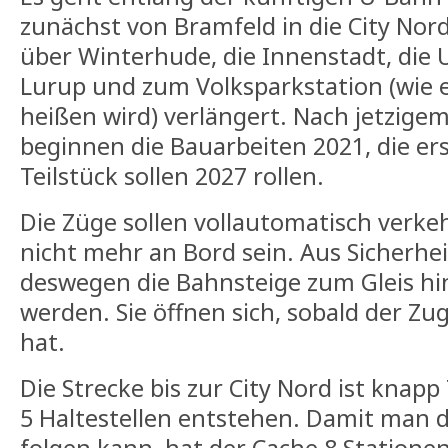
zunächst von Bramfeld in die City Nor
über Winterhude, die Innenstadt, die 
Lurup und zum Volksparkstation (wie
heißen wird) verlängert. Nach jetzig
beginnen die Bauarbeiten 2021, die er
Teilstück sollen 2027 rollen.
Die Züge sollen vollautomatisch verkeh
nicht mehr an Bord sein. Aus Sicherh
deswegen die Bahnsteige zum Gleis hi
werden. Sie öffnen sich, sobald der Z
hat.
Die Strecke bis zur City Nord ist knap
5 Haltestellen entstehen. Damit man 