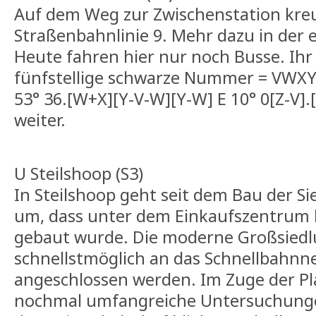
Auf dem Weg zur Zwischenstation kreuz
Straßenbahnlinie 9. Mehr dazu in der
Heute fahren hier nur noch Busse. Ihr
fünfstellige schwarze Nummer = VWXYZ
53° 36.[W+X][Y-V-W][Y-W] E 10° 0[Z-V].
weiter.
U Steilshoop (S3)
In Steilshoop geht seit dem Bau der S
um, dass unter dem Einkaufszentrum 
gebaut wurde. Die moderne Großsiedlun
schnellstmöglich an das Schnellbahnn
angeschlossen werden. Im Zuge der P
nochmal umfangreiche Untersuchunge