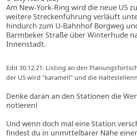
Am New-York-Ring wird die neue U5 zu
weitere Streckenführung verläuft unt
hindurch zum U-Bahnhof Borgweg und
Barmbeker Straße über Winterhude nac
Innenstadt.
Edit 30.12.21: Listing an den Planungsfortsc
der U5 wird "karamell" und die Haltestellenn
Denke daran an den Stationen die Wert
notieren!
Und wenn doch mal eine Station versc
findest du in unmittelbarer Nähe ein