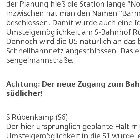
der Planung hieß die Station lange "N
inzwischen hat man den Namen "Bar
beschlossen. Damit wurde auch eine I
Umsteigemöglichkeit am S-Bahnhof R
Dennoch wird die U5 natürlich an das
Schnellbahnnetz angeschlossen. Das e
Sengelmannstraße.
Achtung: Der neue Zugang zum Bahn
südlicher!
S Rübenkamp (S6)
Der hier ursprünglich geplante Halt mi
Umsteigemöglichkeit in die S1 wurde l