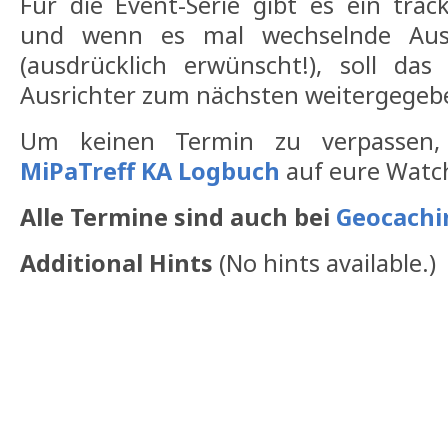
Für die Event-Serie gibt es ein tra
und wenn es mal wechselnde Ausr
(ausdrücklich erwünscht!), soll d
Ausrichter zum nächsten weitergegeb
Um keinen Termin zu verpassen
MiPaTreff KA Logbuch
auf eure Watch
Alle Termine sind auch bei
Geocach
Additional Hints
(
No hints available.
)