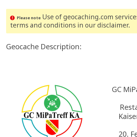
Use of geocaching.com services
Please note
terms and conditions
in our disclaimer
.
Geocache Description:
GC MiP
Rest
Kaise
20. F