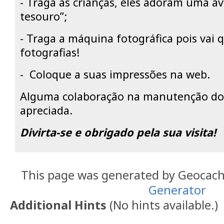
- Traga as crianças, eles adoram uma a
tesouro”;
- Traga a máquina fotográfica pois vai 
fotografias!
- Coloque a suas impressões na web.
Alguma colaboração na manutenção do
apreciada.
Divirta-se e obrigado pela sua visita!
This page was generated by Geocac
Generator
Additional Hints
(
No hints available.
)