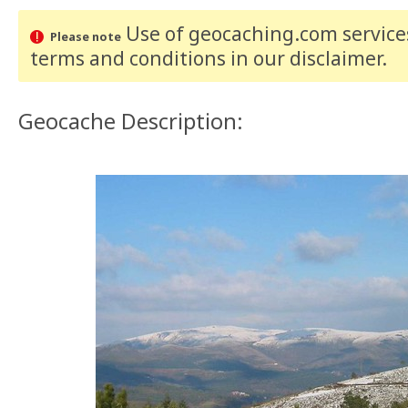
Use of geocaching.com services
Please note
terms and conditions
in our disclaimer
.
Geocache Description: