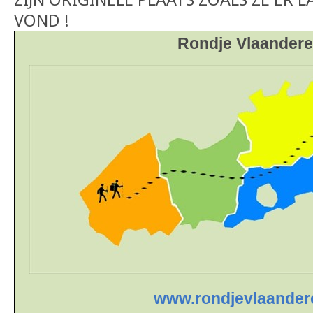
VOND !
Rondje Vlaandere
www.rondjevlaander