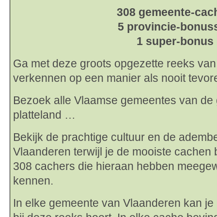
308 gemeente-cac
5 provincie-bonus
1 super-bonus
Ga met deze groots opgezette reeks va
verkennen op een manier als nooit tevor
Bezoek alle Vlaamse gemeentes van de g
platteland …
Bekijk de prachtige cultuur en de adem
Vlaanderen terwijl je de mooiste cachen 
308 cachers die hieraan hebben meegew
kennen.
In elke gemeente van Vlaanderen kan je