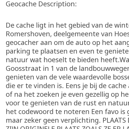
Geocache Description:
De cache ligt in het gebied van de wint
Romershoven, deelgemeente van Hoese
geocacher aan om de auto op het aan
parking te plaatsen en even te geniet
natuur wat hoeselt te bieden heeft.Wa
Goosstraat in 1 van de landbouwwege
genieten van de vele waardevolle boss
die er te vinden is. Eens je bij de cac
of na het zoeken je even gezellig op h
voor te genieten van de rust en natuur
het codewoord te noteren Een favo is
maar zeker geen verplichting. PLAAT
ZIJN ORIGINELE PLAATS ZOALS ZE ER L