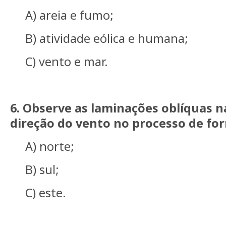
A) areia e fumo;
B) atividade eólica e humana;
C) vento e mar.
6. Observe as laminações oblíquas n
direção do vento no processo de fo
A) norte;
B) sul;
C) este.