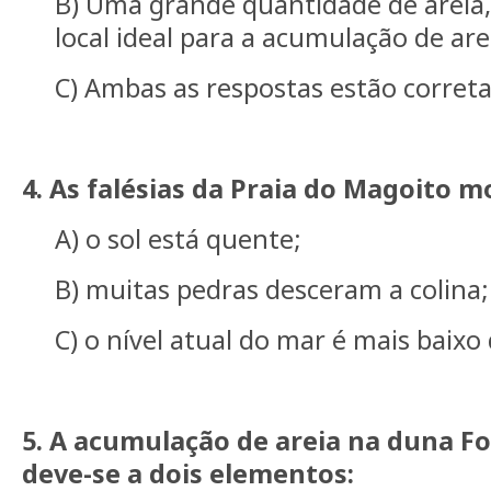
B) Uma grande quantidade de areia,
local ideal para a acumulação de are
C) Ambas as respostas estão correta
4. As falésias da Praia do Magoito 
A) o sol está quente;
B) muitas pedras desceram a colina;
C) o nível atual do mar é mais baix
5. A acumulação de areia na duna F
deve-se a dois elementos: