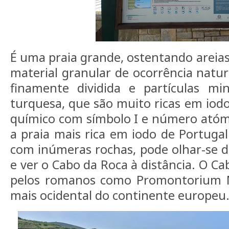
É uma praia grande, ostentando areias
material granular de ocorrência natu
finamente dividida e partículas min
turquesa, que são muito ricas em iod
químico com símbolo I e número atómi
a praia mais rica em iodo de Portugal
com inúmeras rochas, pode olhar-se d
e ver o Cabo da Roca à distância. O C
pelos romanos como Promontorium 
mais ocidental do continente europeu