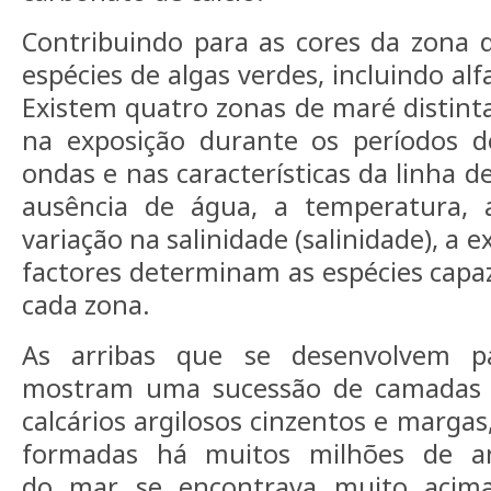
Contribuindo para as cores da zona
espécies de algas verdes, incluindo al
Existem quatro zonas de maré distinta
na exposição durante os períodos 
ondas e nas características da linha d
ausência de água, a temperatura, 
variação na salinidade (salinidade), a e
factores determinam as espécies capaz
cada zona.
As arribas que se desenvolvem p
mostram uma sucessão de camadas q
calcários argilosos cinzentos e marga
formadas há muitos milhões de a
do mar se encontrava muito acim