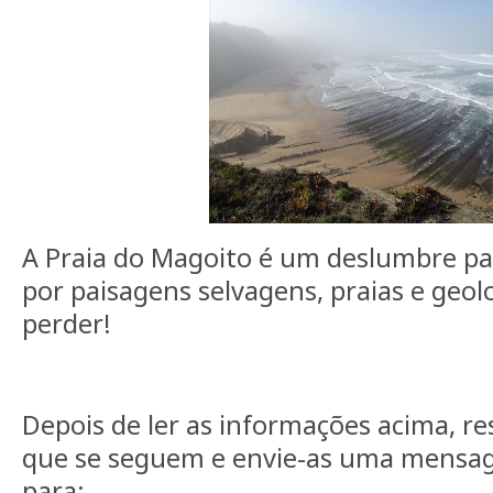
A Praia do Magoito é um deslumbre pa
por paisagens selvagens, praias e geol
perder!
Depois de ler as informações acima, r
que se seguem e envie-as uma mensa
para: