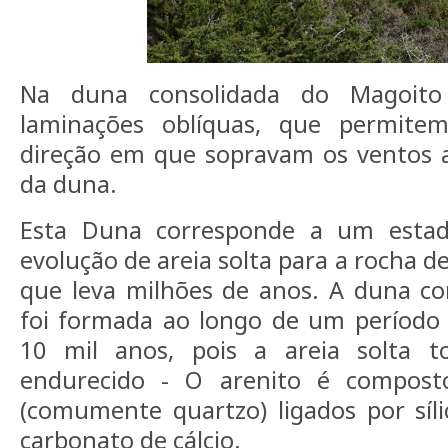
Na duna consolidada do Magoito
laminações oblíquas, que permite
direção em que sopravam os ventos
da duna.
Esta Duna corresponde a um estad
evolução de areia solta para a rocha d
que leva milhões de anos. A duna co
foi formada ao longo de um períod
10 mil anos, pois a areia solta t
endurecido - O arenito é compost
(comumente quartzo) ligados por síli
carbonato de cálcio.