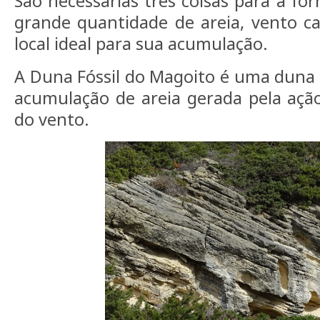
São necessárias três coisas para a f
grande quantidade de areia, vento c
local ideal para sua acumulação.
A Duna Fóssil do Magoito é uma duna 
acumulação de areia gerada pela açã
do vento.