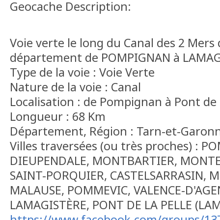
Geocache Description:
Voie verte le long du Canal des 2 Mers 
département de POMPIGNAN à LAMAG
Type de la voie : Voie Verte
Nature de la voie : Canal
Localisation : de Pompignan à Pont de 
Longueur : 68 Km
Département, Région : Tarn-et-Garonn
Villes traversées (ou très proches) :
DIEUPENDALE, MONTBARTIER, MONTEC
SAINT-PORQUIER, CASTELSARRASIN, 
MALAUSE, POMMEVIC, VALENCE-D'AGE
LAMAGISTÈRE, PONT DE LA PELLE (LA
https://www.facebook.com/groups/13