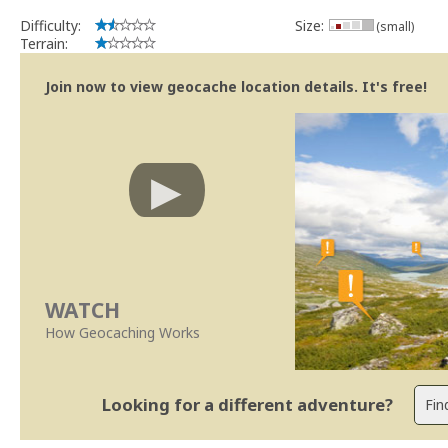
Difficulty:
Size:
(small)
Terrain:
Join now to view geocache location details. It's free!
WATCH
How Geocaching Works
Looking for a different adventure?