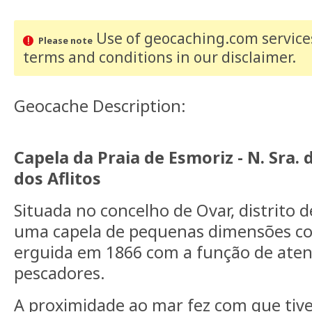
Use of geocaching.com services
Please note
terms and conditions
in our disclaimer
.
Geocache Description:
Capela da Praia de Esmoriz - N. Sra. 
dos Aflitos
Situada no concelho de Ovar, distrito 
uma capela de pequenas dimensões c
erguida em 1866 com a função de aten
pescadores.
A proximidade ao mar fez com que tive