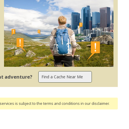
ent adventure?
ervices is subject to the terms and conditions
in our disclaimer
.