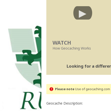
WATCH
How Geocaching Works
Looking for a differ
Please note
Use of geocaching.com s
Geocache Description: