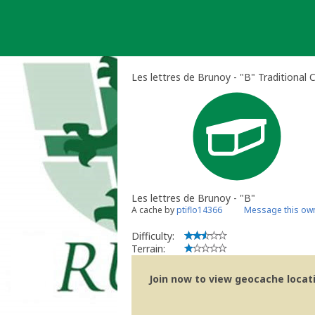
Skip
to
content
Les lettres de Brunoy - "B" Traditional 
Les lettres de Brunoy - "B"
A cache by
ptiflo14366
Message this ow
Difficulty:
Terrain:
Join now to view geocache locatio