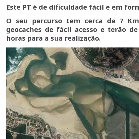
Este PT é de dificuldade fácil e em form
O seu percurso tem cerca de 7 Km
geocaches de fácil acesso e terão de
horas para a sua realização.