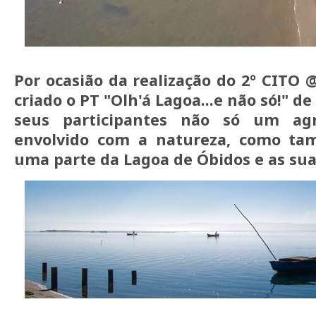
Por ocasião da realização do 2º CITO 
criado o PT "Olh'á Lagoa...e não só!" d
seus participantes não só um ag
envolvido com a natureza, como ta
uma parte da Lagoa de Óbidos e as suas