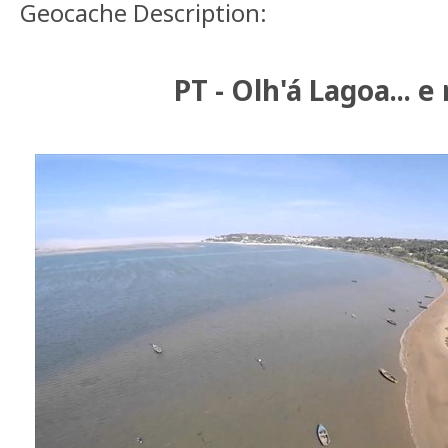
Geocache Description:
PT - Olh'á Lagoa... e