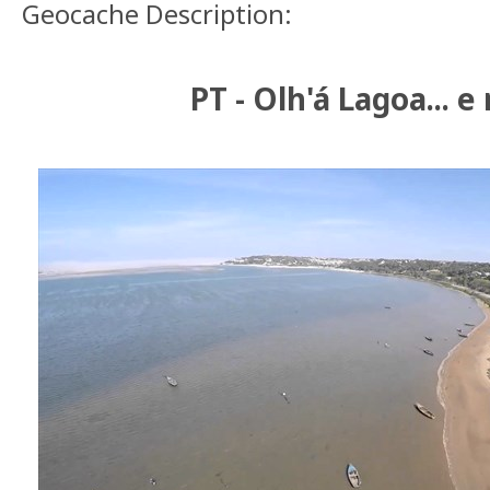
Geocache Description:
PT - Olh'á Lagoa... e