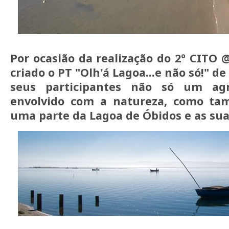
Por ocasião da realização do 2º CITO 
criado o PT "Olh'á Lagoa...e não só!" d
seus participantes não só um ag
envolvido com a natureza, como ta
uma parte da Lagoa de Óbidos e as suas