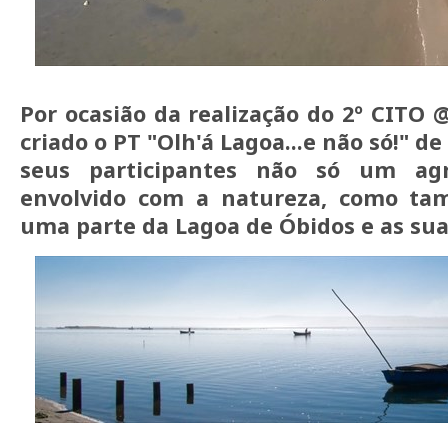
Por ocasião da realização do 2º CITO 
criado o PT "Olh'á Lagoa...e não só!" d
seus participantes não só um ag
envolvido com a natureza, como ta
uma parte da Lagoa de Óbidos e as suas