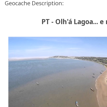
Geocache Description:
PT - Olh'á Lagoa... e