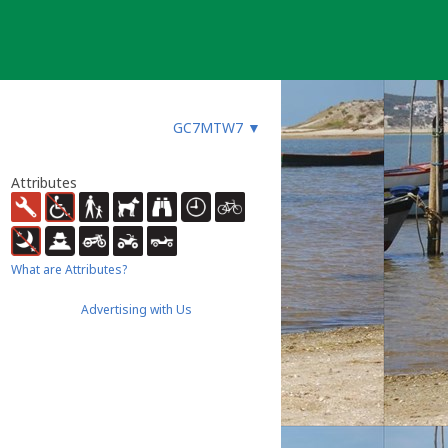
GC7MTW7
▼
Attributes
What are Attributes?
Advertising with Us