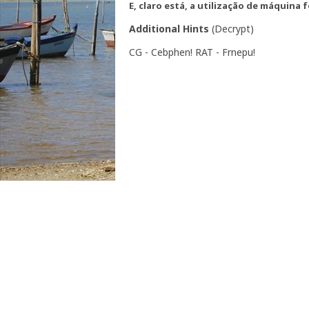
E, claro está, a utilização de máquina 
Additional Hints
(
Decrypt
)
CG - Cebphen! RAT - Frnepu!