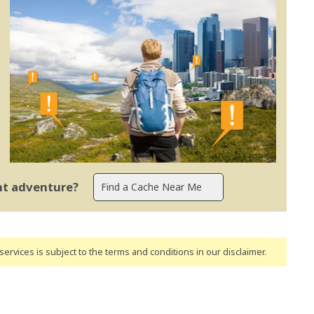
ent adventure?
ervices is subject to the terms and conditions
in our disclaimer
.