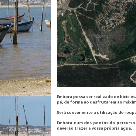
Embora possa ser realizado de biciclet
pé, de forma ao desfrutarem ao máxim
Será conveniente a utilização de roupa
Embora num dos pontos do percurso e
deverão trazer a vossa própria água.