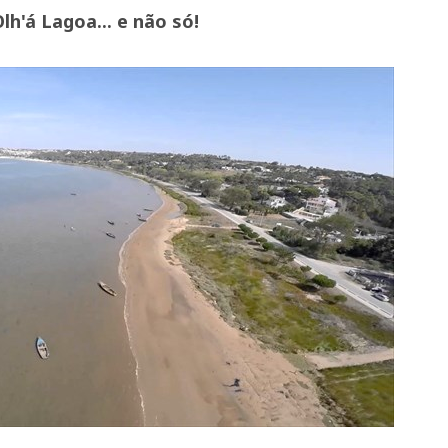
Olh'á Lagoa... e não só!