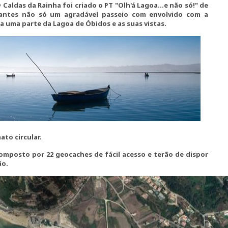
 Caldas da Rainha foi criado o PT "Olh'á Lagoa...e não só!" de
pantes não só um agradável passeio com envolvido com a
 uma parte da Lagoa de Óbidos e as suas vistas.
ato circular.
omposto por 22 geocaches de fácil acesso e terão de dispor
ão.