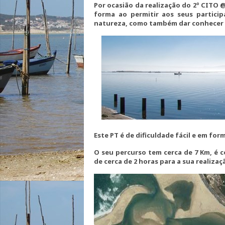
Por ocasião da realização do 2º CITO @
forma ao permitir aos seus partici
natureza, como também dar conhecer a
Este PT é de dificuldade fácil e em form
O seu percurso tem cerca de 7 Km, é c
de cerca de 2 horas para a sua realizaç