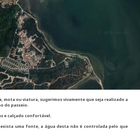
a, mota ou viatura, sugerimos vivamente que seja realizado a
o do passeio.
s e calçado confortável.
xista uma fonte, a água desta não é controlada pelo que