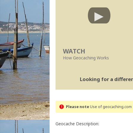
WATCH
How Geocaching Works
Looking for a differ
Please note
Use of geocaching.com s
Geocache Description: