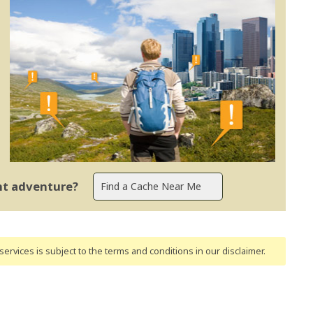
ent adventure?
ervices is subject to the terms and conditions
in our disclaimer
.