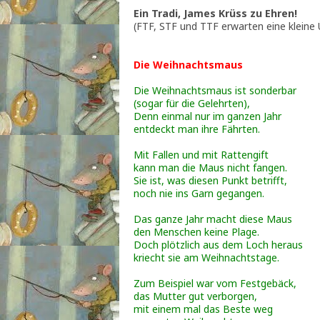
Ein Tradi, James Krüss zu Ehren!
(FTF, STF und TTF erwarten eine kleine
Die Weihnachtsmaus
Die Weihnachtsmaus ist sonderbar
(sogar für die Gelehrten),
Denn einmal nur im ganzen Jahr
entdeckt man ihre Fährten.
Mit Fallen und mit Rattengift
kann man die Maus nicht fangen.
Sie ist, was diesen Punkt betrifft,
noch nie ins Garn gegangen.
Das ganze Jahr macht diese Maus
den Menschen keine Plage.
Doch plötzlich aus dem Loch heraus
kriecht sie am Weihnachtstage.
Zum Beispiel war vom Festgebäck,
das Mutter gut verborgen,
mit einem mal das Beste weg