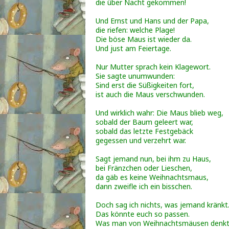
die über Nacht gekommen!
Und Ernst und Hans und der Papa,
die riefen: welche Plage!
Die böse Maus ist wieder da.
Und just am Feiertage.
Nur Mutter sprach kein Klagewort.
Sie sagte unumwunden:
Sind erst die Süßigkeiten fort,
ist auch die Maus verschwunden.
Und wirklich wahr: Die Maus blieb weg,
sobald der Baum geleert war,
sobald das letzte Festgebäck
gegessen und verzehrt war.
Sagt jemand nun, bei ihm zu Haus,
bei Fränzchen oder Lieschen,
da gäb es keine Weihnachtsmaus,
dann zweifle ich ein bisschen.
Doch sag ich nichts, was jemand kränkt
Das könnte euch so passen.
Was man von Weihnachtsmäusen denkt