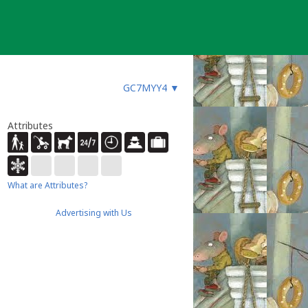
GC7MYY4
▼
Attributes
What are Attributes?
Advertising with Us