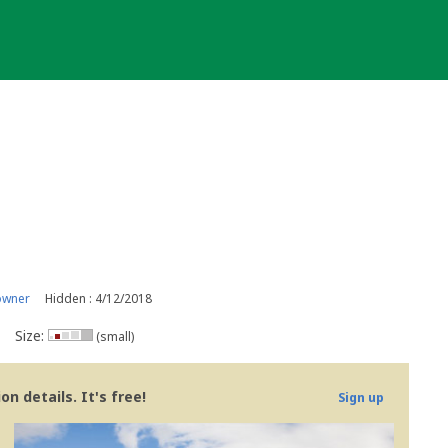
owner
Hidden : 4/12/2018
Size:
(small)
n details. It's free!
Sign up