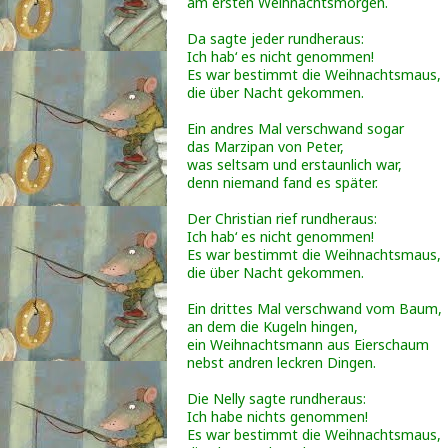
am ersten Weihnachtsmorgen.
Da sagte jeder rundheraus:
Ich hab‘ es nicht genommen!
Es war bestimmt die Weihnachtsmaus,
die über Nacht gekommen.
Ein andres Mal verschwand sogar
das Marzipan von Peter,
was seltsam und erstaunlich war,
denn niemand fand es später.
Der Christian rief rundheraus:
Ich hab‘ es nicht genommen!
Es war bestimmt die Weihnachtsmaus,
die über Nacht gekommen.
Ein drittes Mal verschwand vom Baum,
an dem die Kugeln hingen,
ein Weihnachtsmann aus Eierschaum
nebst andren leckren Dingen.
Die Nelly sagte rundheraus:
Ich habe nichts genommen!
Es war bestimmt die Weihnachtsmaus,