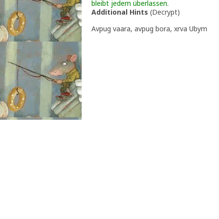
bleibt jedem überlassen.
Additional Hints
(
Decrypt
)
Avpug vaara, avpug bora, xrva Ubym