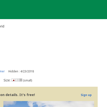
rid
wner
Hidden : 4/23/2018
Size:
(small)
n details. It's free!
Sign up