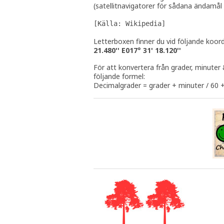
(satellitnavigatorer för sådana ändamål 
[Källa: Wikipedia]
Letterboxen finner du vid följande koor
21.480'' E017° 31' 18.120''
För att konvertera från grader, minuter 
följande formel:
Decimalgrader = grader + minuter / 60 