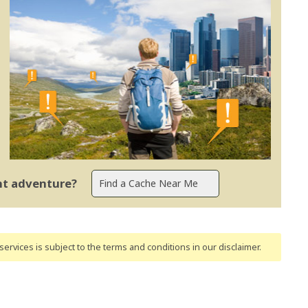
ent adventure?
ervices is subject to the terms and conditions
in our disclaimer
.