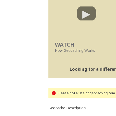
WATCH
How Geocaching Works
Looking for a differ
Please note
Use of geocaching.com s
Geocache Description: