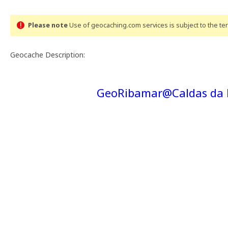
Please note
Use of geocaching.com services is subject to the t
Geocache Description:
GeoRibamar@Caldas da 