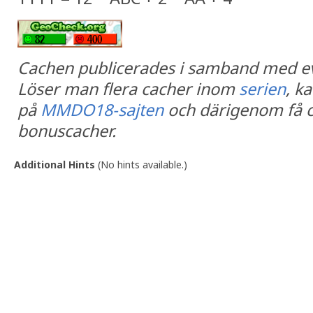
Cachen publicerades i samband med 
Löser man flera cacher inom
serien
, k
på
MMDO18-sajten
och därigenom få ch
bonuscacher.
Additional Hints
(
No hints available.
)