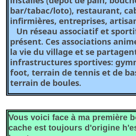
installés (dépôt de pain, bouch
bar/tabac/loto), restaurant, ca
infirmières, entreprises, artisan
Un réseau associatif et sportif
présent. Ces associations ani
la vie du village et se partagen
infrastructures sportives: gym
foot, terrain de tennis et de b
terrain de boules.
Vous voici face à ma première b
cache est toujours d'origine h'