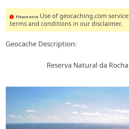
Use of geocaching.com services
Please note
terms and conditions
in our disclaimer
.
Geocache Description:
Reserva Natural da Rocha