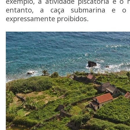
exemplo, a atividade piscatória e o
entanto, a caça submarina e o
expressamente proibidos.