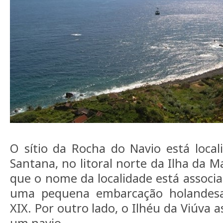
O sítio da Rocha do Navio está loca
Santana, no litoral norte da Ilha da M
que o nome da localidade está associ
uma pequena embarcação holandesa,
XIX. Por outro lado, o Ilhéu da Viúva 
um navio.