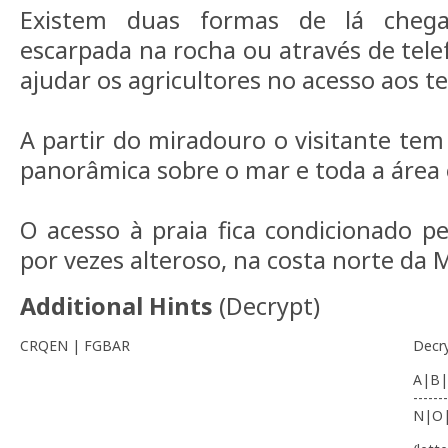
Existem duas formas de lá cheg
escarpada na rocha ou através de tele
ajudar os agricultores no acesso aos t
A partir do miradouro o visitante te
panorâmica sobre o mar e toda a área
O acesso à praia fica condicionado pe
por vezes alteroso, na costa norte da 
Additional Hints
(
Decrypt
)
CRQEN | FGBAR
Decr
A|B|
-------
N|O