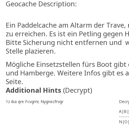
Geocache Description:
Ein Paddelcache am Altarm der Trave,
zu erreichen. Es ist ein Petling gegen
Bitte Sicherung nicht entfernen und w
Stelle plazieren.
Mögliche Einsetzstellen fürs Boot gibt
und Hamberge. Weitere Infos gibt es a
Seite.
Additional Hints
(
Decrypt
)
1z iba qre Fcvgmr, Nygnezfrvgr
Decr
A|B|
-------
N|O