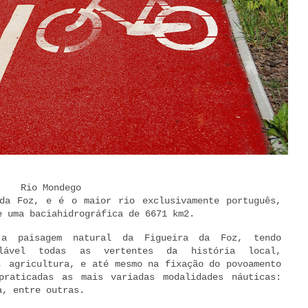
Rio Mondego
da Foz, e é o maior rio exclusivamente português,
e uma baciahidrográfica de 6671 km2.
 a paisagem natural da Figueira da Foz, tendo
alável todas as vertentes da história local,
, agricultura, e até mesmo na fixação do povoamento
praticadas as mais variadas modalidades náuticas:
a, entre outras.