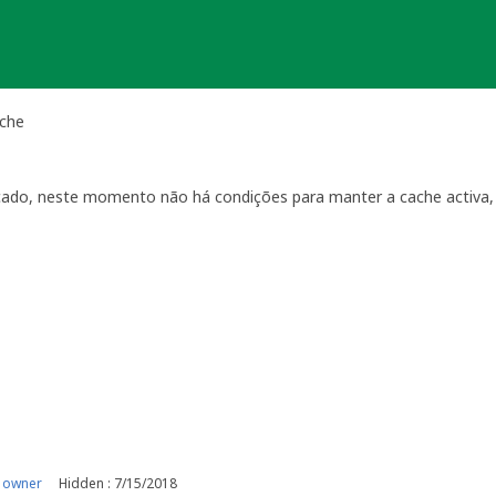
ache
icado, neste momento não há condições para manter a cache activa, d
 owner
Hidden : 7/15/2018