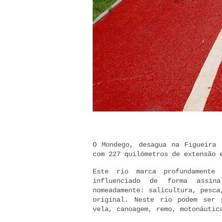
O Mondego, desagua na Figueira 
com 227 quilómetros de extensão 
Este rio marca profundamente
influenciado de forma assin
nomeadamente: salicultura, pesca
original. Neste rio podem ser 
vela, canoagem, remo, motonáutic