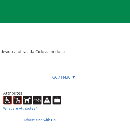
evido a obras da Ciclovia no local.
GC7TN30
▼
Attributes
What are Attributes?
Advertising with Us