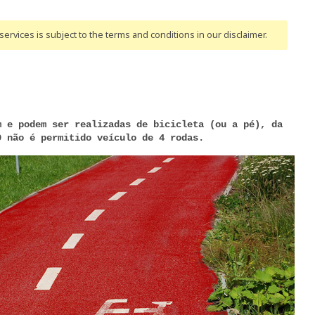
ervices is subject to the terms and conditions
in our disclaimer
.
m e podem ser realizadas de bicicleta (ou a pé), da
9 não é permitido veículo de 4 rodas.