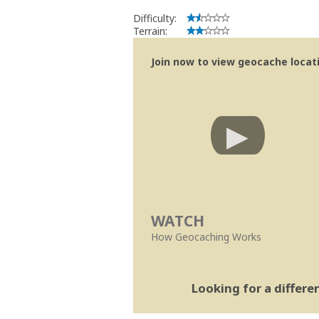
Difficulty:
Terrain:
Join now to view geocache locatio
WATCH
How Geocaching Works
Looking for a differ