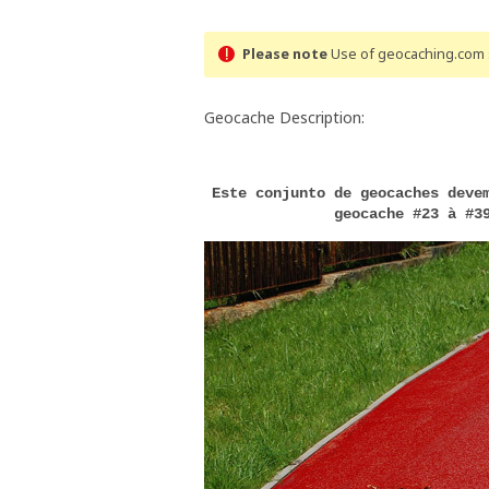
Please note
Use of geocaching.com s
Geocache Description:
Este conjunto de geocaches deve
geocache #23 à #3