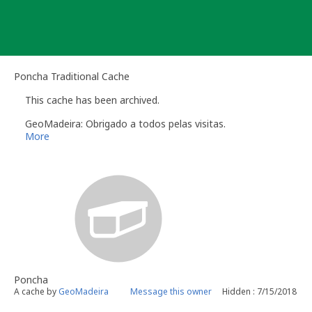
Skip
to
content
Poncha Traditional Cache
This cache has been archived.
GeoMadeira: Obrigado a todos pelas visitas.
More
Poncha
A cache by
GeoMadeira
Message this owner
Hidden : 7/15/2018