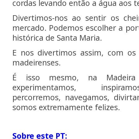
cordas levando então a água aos te
Divertimos-nos ao sentir os che
mercado. Podemos escolher a port
histórica de Santa Maria.
E nos divertimos assim, com os 
madeirenses.
É isso mesmo, na Madeir
experimentamos, inspira
percorremos, navegamos, divirt
somos extremamente felizes.
Sobre este PT: