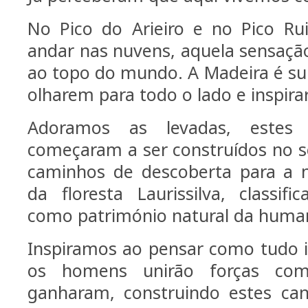
No Pico do Arieiro e no Pico Ru
andar nas nuvens, aquela sensação
ao topo do mundo. A Madeira é su
olharem para todo o lado e inspir
Adoramos as levadas, estes
começaram a ser construídos no sé
caminhos de descoberta para a n
da floresta Laurissilva, classi
como património natural da huma
Inspiramos ao pensar como tudo is
os homens unirão forças c
ganharam, construindo estes can