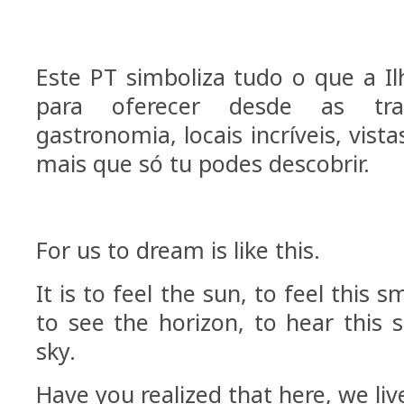
Este PT simboliza tudo o que a I
para oferecer desde as trad
gastronomia, locais incríveis, vis
mais que só tu podes descobrir.
For us to dream is like this.
It is to feel the sun, to feel this sme
to see the horizon, to hear this 
sky.
Have you realized that here, we liv