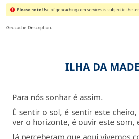
Please note
Use of geocaching.com services is subject to the t
Geocache Description:
ILHA DA MADE
Para nós sonhar é assim.
É sentir o sol, é sentir este cheiro,
ver o horizonte, é ouvir este som, 
Já perceberam que aqui vivemos 