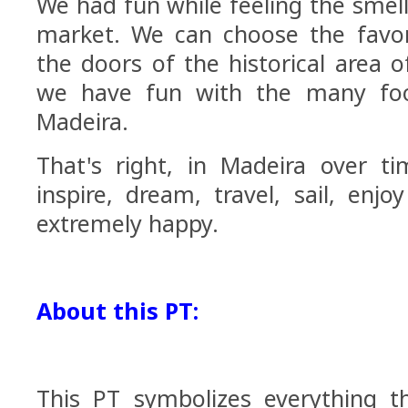
We had fun while feeling the smell
market. We can choose the favori
the doors of the historical area 
we have fun with the many foo
Madeira.
That's right, in Madeira over t
inspire, dream, travel, sail, enj
extremely happy.
About this PT:
This PT symbolizes everything t