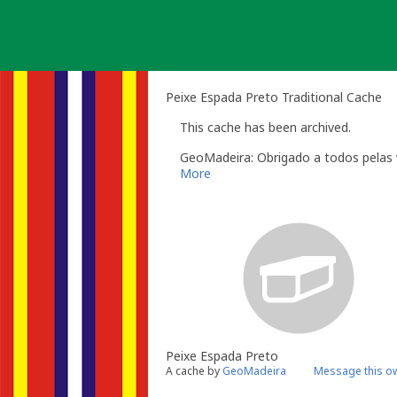
Skip
to
content
Peixe Espada Preto Traditional Cache
This cache has been archived.
GeoMadeira: Obrigado a todos pelas v
More
Peixe Espada Preto
A cache by
GeoMadeira
Message this o