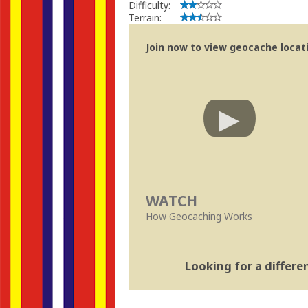
Difficulty:
Terrain:
Join now to view geocache locatio
WATCH
How Geocaching Works
Looking for a differ