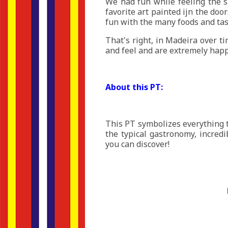
We had fun while feeling the s
favorite art painted ijn the doo
fun with the many foods and tas
That's right, in Madeira over ti
and feel and are extremely happ
About this PT:
This PT symbolizes everything t
the typical gastronomy, incred
you can discover!