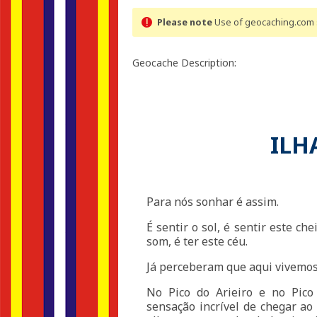
Please note
Use of geocaching.com s
Geocache Description:
ILH
Para nós sonhar é assim.
É sentir o sol, é sentir este che
som, é ter este céu.
Já perceberam que aqui vivemo
No Pico do Arieiro e no Pico
sensação incrível de chegar a