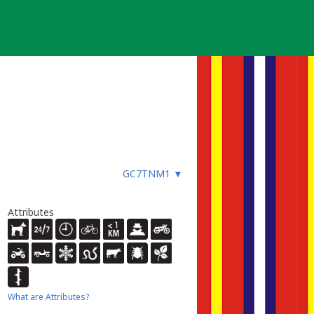
GC7TNM1
▼
Attributes
What are Attributes?