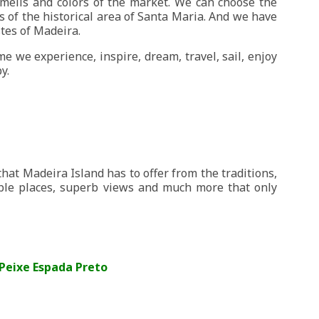
mells and colors of the market. We can choose the
rs of the historical area of Santa Maria. And we have
tes of Madeira.
me we experience, inspire, dream, travel, sail, enjoy
y.
hat Madeira Island has to offer from the traditions,
ible places, superb views and much more that only
Peixe Espada Preto