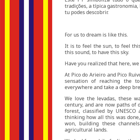
tradições, a típica gastronomia,
tu podes descobrir.
For us to dream is like this.
It is to feel the sun, to feel thi
this sound, to have this sky.
Have you realized that here, we 
At Pico do Arieiro and Pico Ruiv
sensation of reaching the t
everywhere and take a deep bre
We love the levadas, these wa
century, and are now paths of d
forest, classified by UNESCO
thinking how all this was done
won, building these channel
agricultural lands.