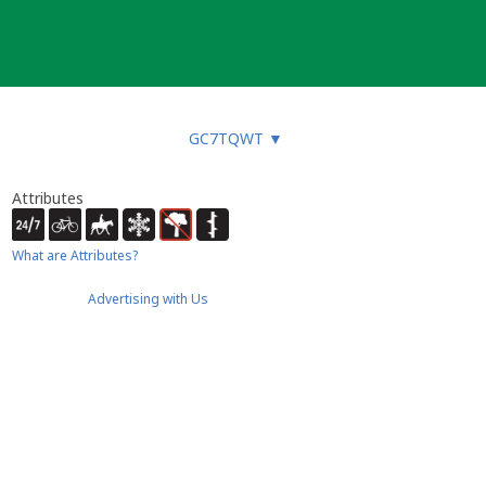
GC7TQWT
▼
Attributes
What are Attributes?
Advertising with Us