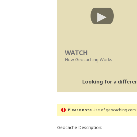
WATCH
How Geocaching Works
Looking for a differ
Please note
Use of geocaching.com s
Geocache Description: