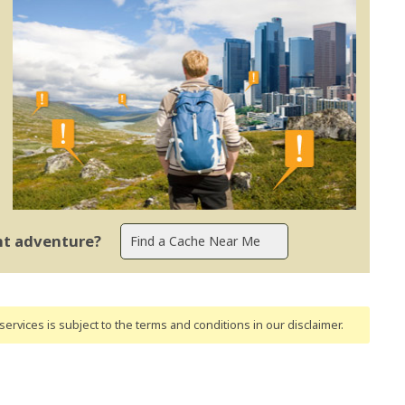
ent adventure?
ervices is subject to the terms and conditions
in our disclaimer
.