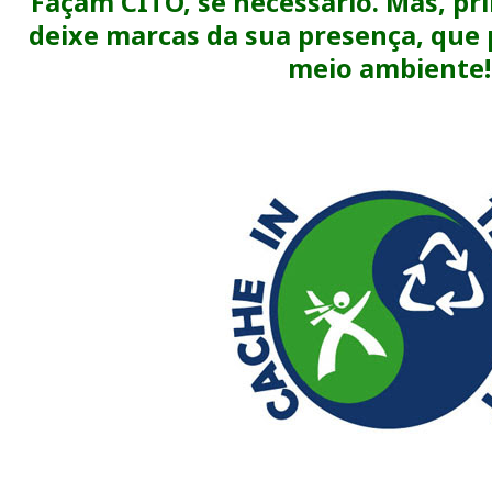
Façam CITO, se necessário. Mas, pr
deixe marcas da sua presença, que 
meio ambiente!