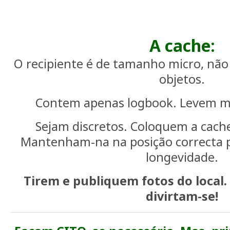
A cache:
O recipiente é de tamanho micro, não
objetos.
Contem apenas logbook. Levem mat
Sejam discretos. Coloquem a cach
Mantenham-na na posição correcta p
longevidade.
Tirem e publiquem fotos do local.
divirtam-se!