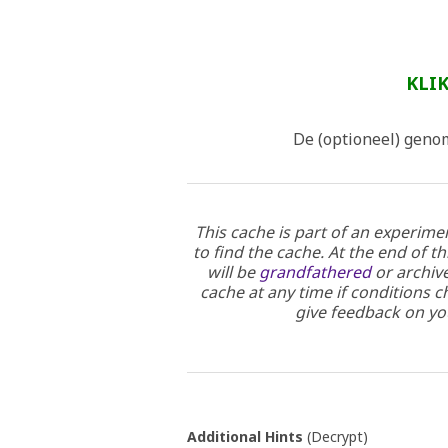
KLI
De (optioneel) geno
This cache is part of an experime
to find the cache. At the end of t
will be
grandfathered
or archive
cache at any time if conditions c
give feedback on yo
Additional Hints
(
Decrypt
)