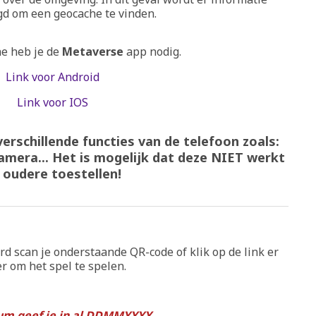
d om een geocache te vinden.
he heb je de
Metaverse
app nodig.
Link voor Android
Link voor IOS
erschillende functies van de telefoon zoals:
amera... Het is mogelijk dat deze NIET werkt
 oudere toestellen!
rd scan je onderstaande QR-code of klik op de link er
r om het spel te spelen.
um geef je in al DDMMYYYY