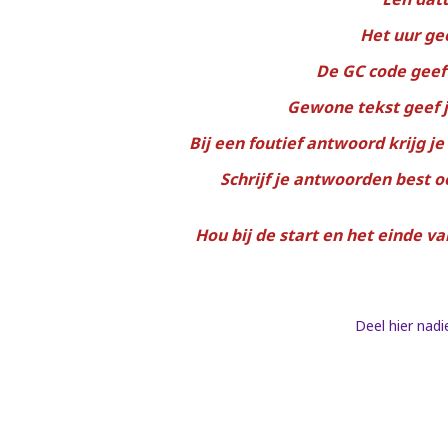
Het uur ge
De GC code geef 
Gewone tekst geef je
Bij een foutief antwoord krijg je
Schrijf je antwoorden best o
Hou bij de start en het einde v
Deel hier nadi