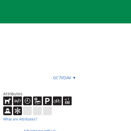
GC7VDAV
▼
Attributes
What are Attributes?
Advertising with Us