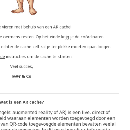
 vieren met behulp van een AR cache!
e oermens testen. Op het einde krijg je de coördinaten.
 echter de cache zelf zal je ter plekke moeten gaan loggen.
nde
instructies om de cache te starten.
Veel succes,
!v@r & Co
Wat is een AR cache?
gels: augmented reality of AR) is een live, direct of
kheid waaraan elementen worden toegevoegd door een
 van QR-code toegevoegde elementen bevatten veelal
e over de omgeving.
In dit geval wordt er informatie