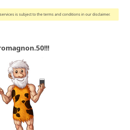
ervices is subject to the terms and conditions
in our disclaimer
.
romagnon.50!!!