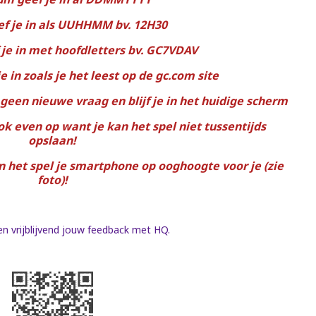
ef je in als UUHHMM bv. 12H30
je in met hoofdletters bv. GC7VDAV
 in zoals je het leest op de gc.com site
 geen nieuwe vraag en blijf je in het huidige scherm
ok even op want je kan het spel niet tussentijds
opslaan!
an het spel je smartphone op ooghoogte voor je (zie
foto)!
en vrijblijvend jouw feedback met HQ.