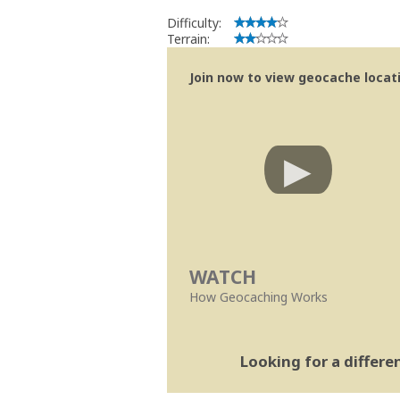
Difficulty:
Terrain:
Join now to view geocache locatio
WATCH
How Geocaching Works
Looking for a differ