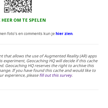
K HIER OM TE SPELEN
men foto's en comments kun je
hier zien
.
nt that allows the use of Augmented Reality (AR) apps
his experiment, Geocaching HQ will decide if this cache
d. Geocaching HQ reserves the right to archive this
hange. If you have found this cache and would like to
ur experience, please
fill out this survey
.