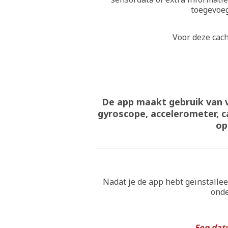
toegevoeg
Voor deze cac
De app maakt gebruik van v
gyroscope, accelerometer, c
op
Nadat je de app hebt geïnstallee
onde
Een dat