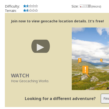
Geocaching.com Volunteer Cache Reviewer
Work with the reviewer, not against him
Difficulty:
Size:
(micro)
Terrain:
Join now to view geocache location details. It's free!
WATCH
How Geocaching Works
Looking for a different adventure?