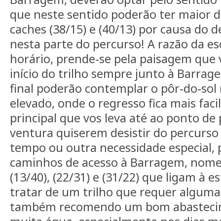
que neste sentido poderão ter maior di
caches (38/15) e (40/13) por causa do 
nesta parte do percurso! A razão da es
horário, prende-se pela paisagem que 
início do trilho sempre junto à Barrag
final poderão contemplar o pôr-do-so
elevado, onde o regresso fica mais faci
principal que vos leva até ao ponto de 
ventura quiserem desistir do percurso 
tempo ou outra necessidade especial, p
caminhos de acesso à Barragem, nom
(13/40), (22/31) e (31/22) que ligam à es
tratar de um trilho que requer alguma r
também recomendo um bom abastecim