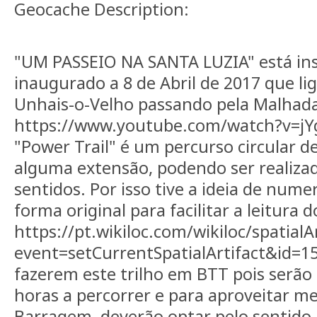
Geocache Description:
"UM PASSEIO NA SANTA LUZIA" está in
inaugurado a 8 de Abril de 2017 que li
Unhais-o-Velho passando pela Malhada
https://www.youtube.com/watch?v=jY
"Power Trail" é um percurso circular d
alguma extensão, podendo ser realiz
sentidos. Por isso tive a ideia de num
forma original para facilitar a leitura d
https://pt.wikiloc.com/wikiloc/spatialA
event=setCurrentSpatialArtifact&id=
fazerem este trilho em BTT pois serão
horas a percorrer e para aproveitar me
Barragem, deverão optar pelo sentido 