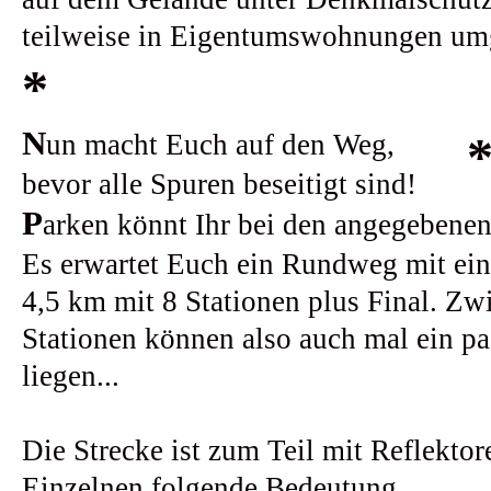
teilweise in Eigentumswohnungen um
*
N
un macht Euch auf den Weg,
bevor alle Spuren beseitigt sind!
P
arken könnt Ihr bei den angegebene
Es erwartet Euch ein Rundweg mit ei
4,5 km mit 8 Stationen plus Final. Zw
Stationen können also auch mal ein p
liegen...
Die Strecke ist zum Teil mit Reflektore
Einzelnen folgende Bedeutung