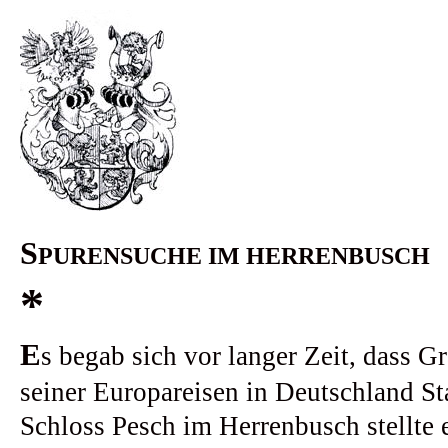
S
PURENSUCHE IM HERRENBUSCH
*
E
s begab sich vor langer Zeit, dass Gr
seiner Europareisen in Deutschland St
Schloss Pesch im Herrenbusch stellte 