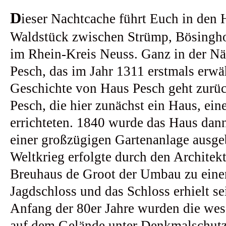
D
ieser Nachtcache führt Euch in den 
Waldstück zwischen Strümp, Bösing
im Rhein-Kreis Neuss. Ganz in der Näh
Pesch, das im Jahr 1311 erstmals erw
Geschichte von Haus Pesch geht zurüc
Pesch, die hier zunächst ein Haus, ei
errichteten. 1840 wurde das Haus dann
einer großzügigen Gartenanlage ausge
Weltkrieg erfolgte durch den Architek
Breuhaus de Groot der Umbau zu eine
Jagdschloss und das Schloss erhielt se
Anfang der 80er Jahre wurden die we
auf dem Gelände unter Denkmalschutz g