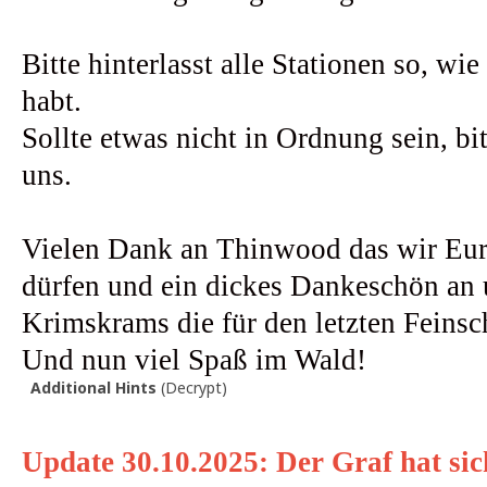
Bitte hinterlasst alle Stationen so, wi
habt.
Sollte etwas nicht in Ordnung sein, bi
uns.
Vielen Dank an Thinwood das wir Eur
dürfen und ein dickes Dankeschön an u
Krimskrams die für den letzten Feinsch
Und nun viel Spaß im Wald!
Additional Hints
(
Decrypt
)
Update 30.10.2025: Der Graf hat sich