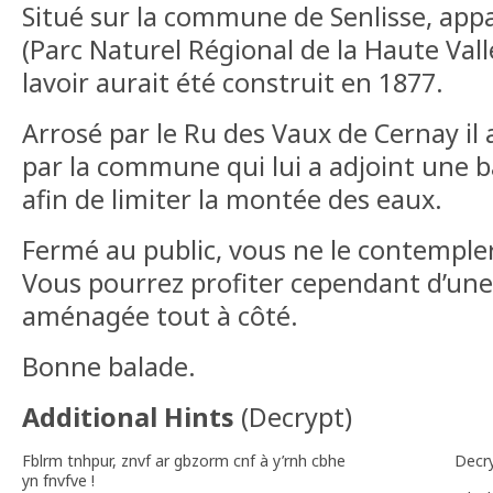
Situé sur la commune de Senlisse, ap
(Parc Naturel Régional de la Haute Val
lavoir aurait été construit en 1877.
Arrosé par le Ru des Vaux de Cernay il 
par la commune qui lui a adjoint une 
afin de limiter la montée des eaux.
Fermé au public, vous ne le contemplere
Vous pourrez profiter cependant d’une
aménagée tout à côté.
Bonne balade.
Additional Hints
(
Decrypt
)
Fblrm tnhpur, znvf ar gbzorm cnf à y’rnh cbhe
Decr
yn fnvfve !