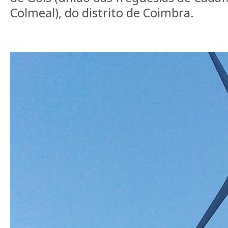
Colmeal), do distrito de Coimbra.