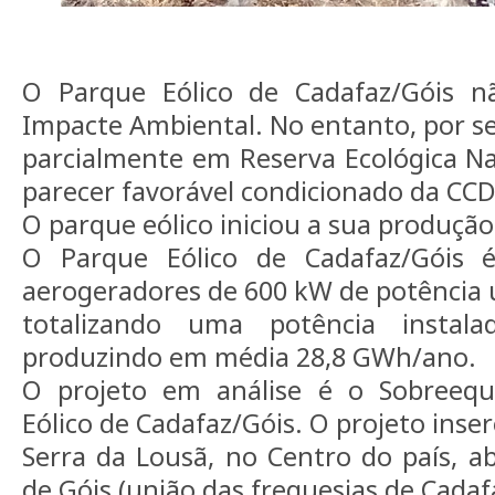
O Parque Eólico de Cadafaz/Góis n
Impacte Ambiental. No entanto, por se 
parcialmente em Reserva Ecológica Na
parecer favorável condicionado da CCD
O parque eólico iniciou a sua produçã
O Parque Eólico de Cadafaz/Góis é
aerogeradores de 600 kW de potência u
totalizando uma potência insta
produzindo em média 28,8 GWh/ano.
O projeto em análise é o Sobreeq
Eólico de Cadafaz/Góis. O projeto inse
Serra da Lousã, no Centro do país, 
de Góis (união das freguesias de Cadaf