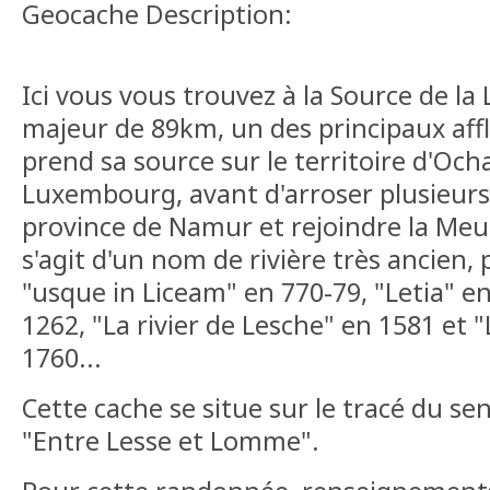
Geocache Description:
Ici vous vous trouvez à la Source de la
majeur de 89km, un des principaux aff
prend sa source sur le territoire d'Oc
Luxembourg, avant d'arroser plusieurs
province de Namur et rejoindre la Me
s'agit d'un nom de rivière très ancien
"usque in Liceam" en 770-79, "Letia" en
1262, "La rivier de Lesche" en 1581 et "
1760...
Cette cache se situe sur le tracé du s
"Entre Lesse et Lomme".