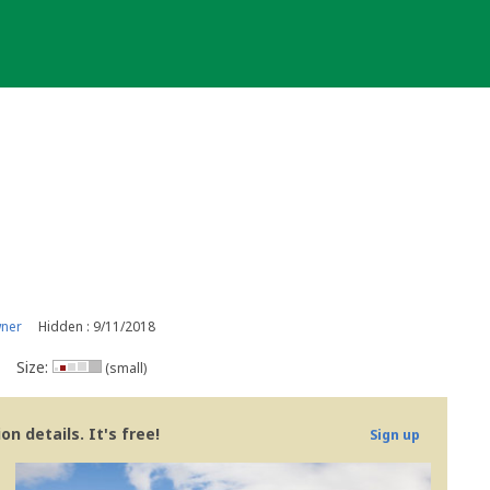
wner
Hidden : 9/11/2018
Size:
(small)
n details. It's free!
Sign up