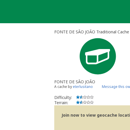
Skip
to
content
FONTE DE SÃO JOÃO Traditional Cache
FONTE DE SÃO JOÃO
A cache by
eterlusitano
Message this o
Difficulty:
Terrain:
Join now to view geocache locatio