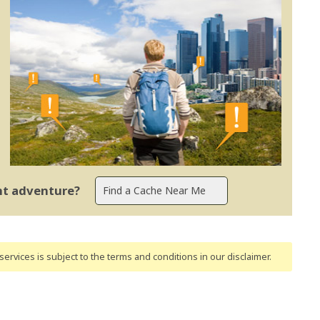
ent adventure?
ervices is subject to the terms and conditions
in our disclaimer
.