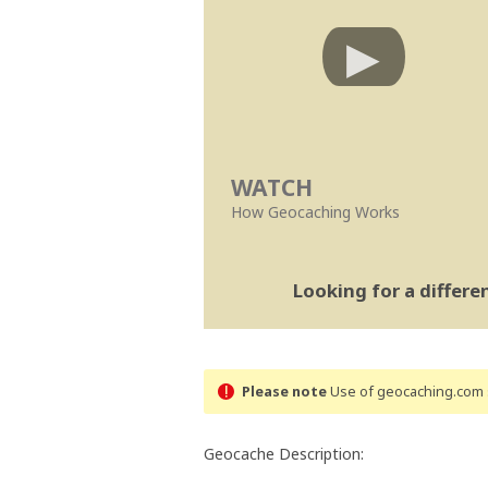
WATCH
How Geocaching Works
Looking for a differ
Please note
Use of geocaching.com s
Geocache Description: