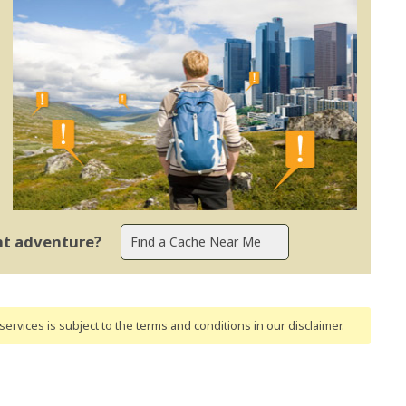
ent adventure?
ervices is subject to the terms and conditions
in our disclaimer
.