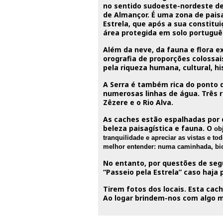
no sentido sudoeste-nordeste de
de Almançor. É uma zona de pais
Estrela, que após a sua constitui
área protegida em solo portuguê
Além da neve, da fauna e flora e
orografia de proporções coloss
pela riqueza humana, cultural, hi
A Serra é também rica do ponto d
numerosas linhas de água. Três r
Zêzere e o Rio Alva.
As caches estão espalhadas por 
beleza paisagística e fauna. O
ob
tranquilidade e apreciar as vistas e 
melhor entender: numa caminhada, bici
No entanto, por questões de se
“Passeio pela Estrela” caso haja 
Tirem fotos dos locais. Esta cac
Ao logar brindem-nos com algo m