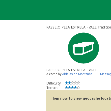
Skip
to
content
PASSEIO PELA ESTRELA - VALE Traditio
PASSEIO PELA ESTRELA - VALE
A cache by
Aldeias de Montanha
Messag
Difficulty:
Terrain:
Join now to view geocache locatio