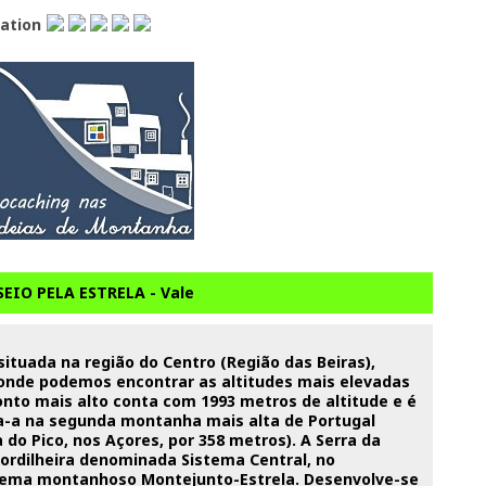
lation
SEIO PELA ESTRELA - Vale
situada na região do Centro (Região das Beiras),
onde podemos encontrar as altitudes mais elevadas
onto mais alto conta com 1993 metros de altitude e é
a-a na segunda montanha mais alta de Portugal
o Pico, nos Açores, por 358 metros). A Serra da
cordilheira denominada Sistema Central, no
tema montanhoso Montejunto-Estrela. Desenvolve-se