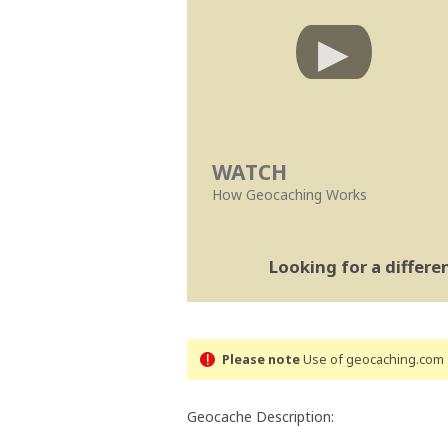
WATCH
How Geocaching Works
Looking for a differ
Please note
Use of geocaching.com s
Geocache Description: