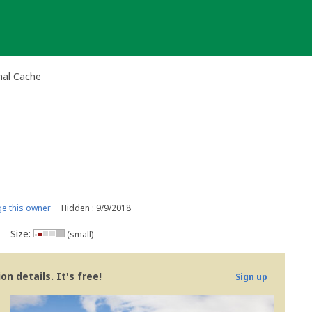
nal Cache
e this owner
Hidden : 9/9/2018
Size:
(small)
n details. It's free!
Sign up