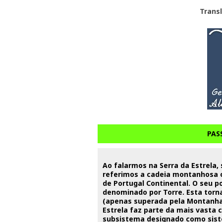
Trans
PAS
Ao falarmos na Serra da Estrela, 
referimos a cadeia montanhosa 
de Portugal Continental. O seu p
denominado por Torre. Esta torn
(apenas superada pela Montanha d
Estrela faz parte da mais vasta 
subsistema designado como sis