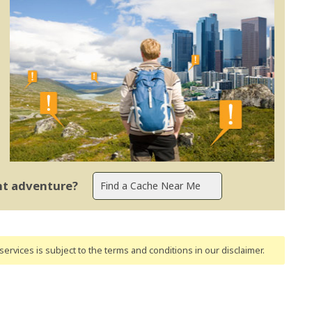
ent adventure?
ervices is subject to the terms and conditions
in our disclaimer
.