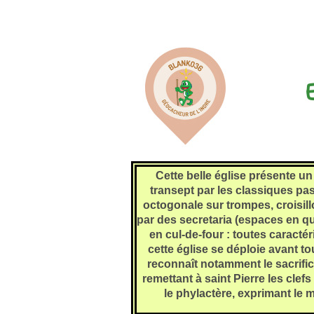
Cette belle église présente un
transept par les classiques p
octogonale sur trompes, croisil
par des secretaria (espaces en qua
en cul-de-four : toutes caract
cette église se déploie avant to
reconnaît notamment le sacrific
remettant à saint Pierre les cle
le phylactère, exprimant le m