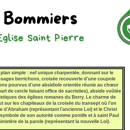
 plan simple : nef unique charpentée, donnant sur le
assages berrichons, croisée recouverte d’une coupole
lons pourvus d’une absidiole orientée réunie au chœur
rt de cercle faisant office de sacristies), abside voûtée
éristiques des églises romanes du Berry. Le charme de
ut sur les chapiteaux de la croisée du transept où l’on
e d’Abraham (représentant l’ancienne Loi) et le Christ
fs symbole de son autorité comme pontife et à saint Paul
inistère de la parole (représentant la nouvelle Loi).