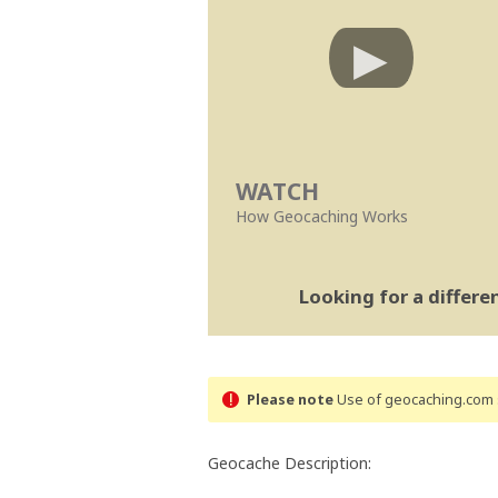
WATCH
How Geocaching Works
Looking for a differ
Please note
Use of geocaching.com s
Geocache Description: