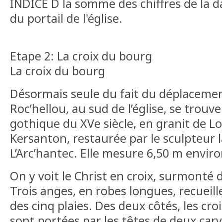
INDICE D la somme des chiffres de la d
du portail de l'église.
Etape 2: La croix du bourg
La croix du bourg
Désormais seule du fait du déplacemen
Roc’hellou, au sud de l’église, se trouve
gothique du XVe siècle, en granit de L
Kersanton, restaurée par le sculpteur
L’Arc’hantec. Elle mesure 6,50 m envir
On y voit le Christ en croix, surmonté 
Trois anges, en robes longues, recueill
des cinq plaies. Des deux côtés, les cro
sont portées par les têtes de deux cary