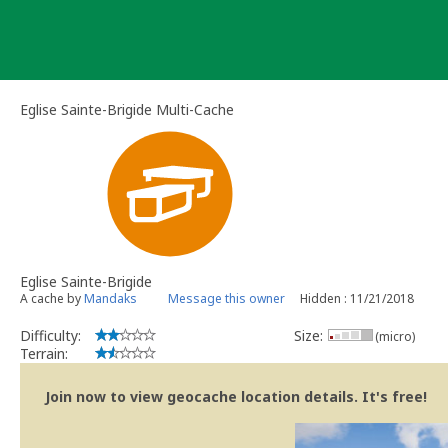
Skip
to
content
Eglise Sainte-Brigide Multi-Cache
Eglise Sainte-Brigide
A cache by
Mandaks
Message this owner
Hidden : 11/21/2018
Difficulty:
Size:
(micro)
Terrain:
Join now to view geocache location details. It's free!