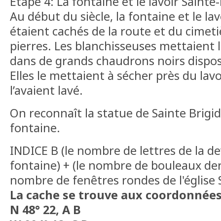
Etape 4: La fontaine et le lavoir Sainte
Au début du siècle, la fontaine et le la
étaient cachés de la route et du cimet
pierres. Les blanchisseuses mettaient le
dans de grands chaudrons noirs dispos
Elles le mettaient à sécher près du lavo
l’avaient lavé.
On reconnaît la statue de Sainte Brigi
fontaine.
INDICE B (le nombre de lettres de la dev
fontaine) + (le nombre de bouleaux derri
nombre de fenêtres rondes de l'église 
La cache se trouve aux coordonnée
N 48° 22, A B